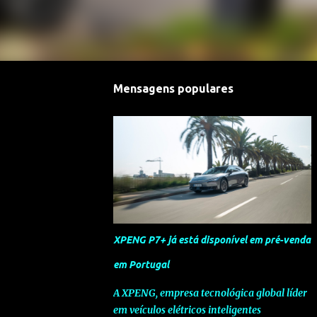
Mensagens populares
XPENG P7+ já está disponível em pré-venda
em Portugal
A XPENG, empresa tecnológica global líder
em veículos elétricos inteligentes