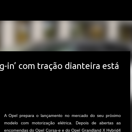
Avançar para o conteúdo principal
g-in’ com tração dianteira está
A Opel prepara o lançamento no mercado do seu próximo
modelo com motorização elétrica. Depois de abertas as
encomendas do Opel Corsa-e e do Opel Grandland X Hybrid4