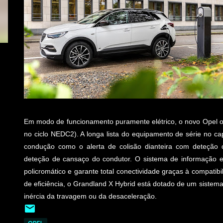
Em modo de funcionamento puramente elétrico, o novo Opel o
no ciclo NEDC2). A longa lista do equipamento de série no cap
condução como o alerta de colisão dianteira com deteção
deteção de cansaço do condutor. O sistema de informação 
policromático e garante total conectividade graças à compatib
de eficiência, o Grandland X Hybrid está dotado de um sistema
inércia da travagem ou da desaceleração.