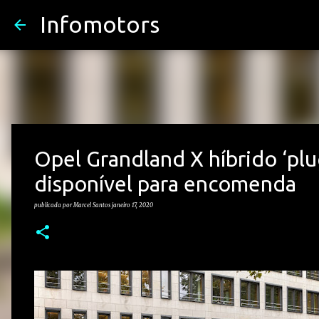
Infomotors
Opel Grandland X híbrido ‘plu
disponível para encomenda
publicada por
Marcel Santos
janeiro 17, 2020