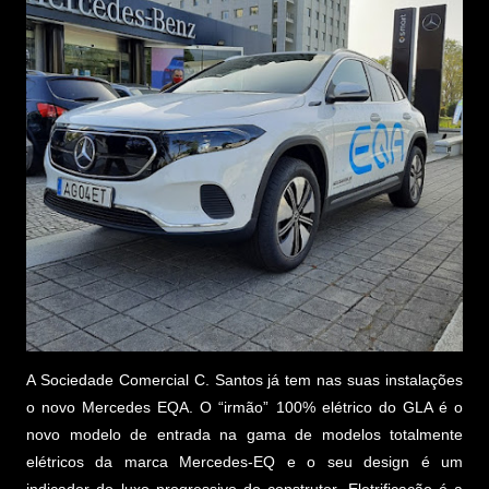
A Sociedade Comercial C. Santos já tem nas suas instalações
o novo Mercedes EQA. O “irmão” 100% elétrico do GLA é o
novo modelo de entrada na gama de modelos totalmente
elétricos da marca Mercedes-EQ e o seu design é um
indicador do luxo progressivo do construtor. Eletrificação é a