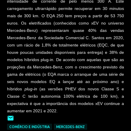
intensidade de corrente de pelo menos 300 A. Este
carregamento ultrarrápido permite recuperar em 30 minutos
mais de 300 km. O EQA 250 tem preços a partir de 53 750
euros. Os eletrificados (conhecidos como xEV no universo
Mercedes-Benz) representaram quase 40% das vendas
Mercedes-Benz da Sociedade Comercial C. Santos em 2020,
com um rácio de 1,8% de totalmente elétricos (EQC, de que
houve poucas unidades disponíveis para entrega) e 38% de
modelos híbridos plug-in. De acordo com aquelas que são as
projeções da Mercedes-Benz, com o crescimento previsto da
gama de elétricos (o EQA marca o arranque de uma série de
seis novos modelos EQ a lançar até ao próximo ano) e
híbridos
plug-in
(as versões PHEV dos novos Classe S e
Classe C terão autonomia 100% elétrica de 100 km), a
expectativa é que a importância dos modelos xEV continue a
aumentar em 2021 e 2022.
COMÉRCIO E INDÚSTRIA
MERCEDES-BENZ