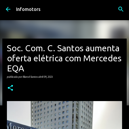
Avançar para o conteúdo principal
Infomotors
Soc. Com. C. Santos aumenta
oferta elétrica com Mercedes
EQA
publicada por
Marcel Santos
abril 09, 2021