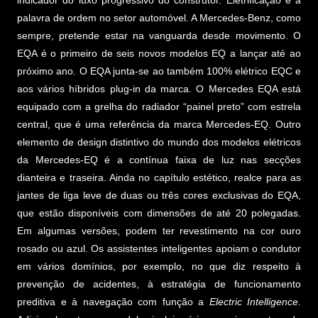
palavra de ordem no setor automóvel. A Mercedes-Benz, como
sempre, pretende estar na vanguarda desde movimento. O
EQA é o primeiro de seis novos modelos EQ a lançar até ao
próximo ano. O EQA junta-se ao também 100% elétrico EQC e
aos vários híbridos plug-in da marca. O Mercedes EQA está
equipado com a grelha do radiador “painel preto” com estrela
central, que é uma referência da marca Mercedes-EQ. Outro
elemento de design distintivo do mundo dos modelos elétricos
da Mercedes-EQ é a contínua faixa de luz nas secções
dianteira e traseira. Ainda no capítulo estético, realce para as
jantes de liga leve de duas ou três cores exclusivas do EQA,
que estão disponíveis com dimensões de até 20 polegadas.
Em algumas versões, podem ter revestimento na cor ouro
rosado ou azul. Os assistentes inteligentes apoiam o condutor
em vários domínios, por exemplo, no que diz respeito à
prevenção de acidentes, à estratégia de funcionamento
preditiva e à navegação com função a
Electric Intelligence
.