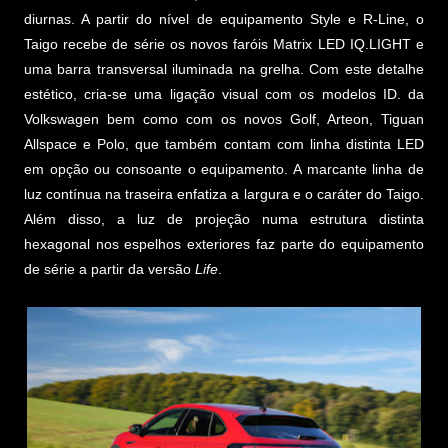
diurnas. A partir do nível de equipamento Style e R-Line, o
Taigo recebe de série os novos faróis Matrix LED IQ.LIGHT e
uma barra transversal iluminada na grelha. Com este detalhe
estético, cria-se uma ligação visual com os modelos ID. da
Volkswagen bem como com os novos Golf, Arteon, Tiguan
Allspace e Polo, que também contam com linha distinta LED
em opção ou consoante o equipamento. A marcante linha de
luz contínua na traseira enfatiza a largura e o caráter do Taigo.
Além disso, a luz de projeção numa estrutura distinta
hexagonal nos espelhos exteriores faz parte do equipamento
de série a partir da versão
Life
.