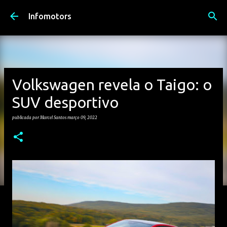
Avançar para o conteúdo principal
Infomotors
Volkswagen revela o Taigo: o
SUV desportivo
publicada por
Marcel Santos
março 09, 2022