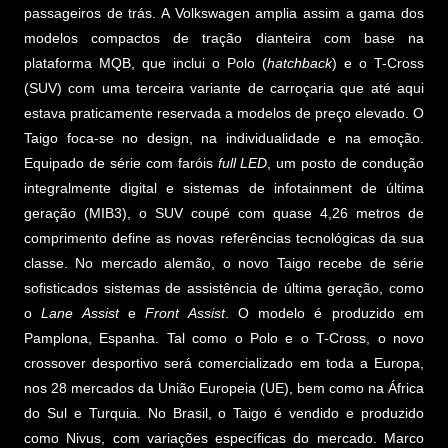
passageiros de trás. A Volkswagen amplia assim a gama dos
modelos compactos de tração dianteira com base na
plataforma MQB, que inclui o Polo (
hatchback
) e o T-Cross
(SUV) com uma terceira variante de carroçaria que até aqui
estava praticamente reservada a modelos de preço elevado. O
Taigo foca-se no design, na individualidade e na emoção.
Equipado de série com faróis
full LED
, um posto de condução
integralmente digital e sistemas de infotainment de última
geração (MIB3), o SUV coupé com quase 4,26 metros de
comprimento define as novas referências tecnológicas da sua
classe. No mercado alemão, o novo Taigo recebe de série
sofisticados sistemas de assistência de última geração, como
o
Lane Assist
e
Front Assist
. O modelo é produzido em
Pamplona, Espanha. Tal como o Polo e o T-Cross, o novo
crossover desportivo será comercializado em toda a Europa,
nos 28 mercados da União Europeia (UE), bem como na África
do Sul e Turquia. No Brasil, o Taigo é vendido e produzido
como Nivus, com variações específicas do mercado. Marco