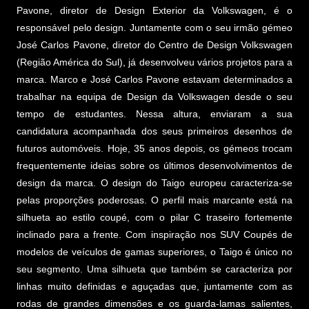
Pavone, diretor de Design Exterior da Volkswagen, é o
responsável pelo design. Juntamente com o seu irmão gémeo
José Carlos Pavone, diretor do Centro de Design Volkswagen
(Região América do Sul), já desenvolveu vários projetos para a
marca. Marco e José Carlos Pavone estavam determinados a
trabalhar na equipa de Design da Volkswagen desde o seu
tempo de estudantes. Nessa altura, enviaram a sua
candidatura acompanhada dos seus primeiros desenhos de
futuros automóveis. Hoje, 35 anos depois, os gémeos trocam
frequentemente ideias sobre os últimos desenvolvimentos de
design da marca. O design do Taigo europeu caracteriza-se
pelas proporções poderosas. O perfil mais marcante está na
silhueta ao estilo coupé, com o pilar C traseiro fortemente
inclinado para a frente. Com inspiração nos SUV Coupés de
modelos de veículos de gamas superiores, o Taigo é único no
seu segmento. Uma silhueta que também se caracteriza por
linhas muito definidas e aguçadas que, juntamente com as
rodas de grandes dimensões e os guarda-lamas salientes,