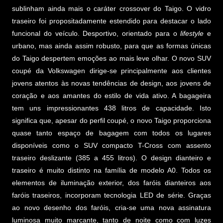
sublinham ainda mais o caráter crossover do Taigo. O vidro
traseiro foi propositadamente estendido para destacar o lado
funcional do veículo. Desportivo, orientado para o
lifestyle
e
urbano, mas ainda assim robusto, para que as formas únicas
do Taigo despertem emoções ao mais leve olhar. O novo SUV
coupé da Volkswagen dirige-se principalmente aos clientes
jovens atentos às novas tendências de design, aos jovens de
coração e aos amantes do estilo de vida ativo. A bagageira
tem uns impressionantes 438 litros de capacidade. Isto
significa que, apesar do perfil coupé, o novo Taigo proporciona
quase tanto espaço de bagagem com todos os lugares
disponíveis como o SUV compacto T-Cross com assento
traseiro deslizante (385 a 455 litros). O design dianteiro e
traseiro é muito distinto na família de modelo A0. Todos os
elementos de iluminação exterior, dos faróis dianteiros aos
faróis traseiros, incorporam tecnologia LED de série. Graças
ao novo desenho dos faróis, cria-se uma nova assinatura
luminosa muito marcante, tanto de noite como com luzes