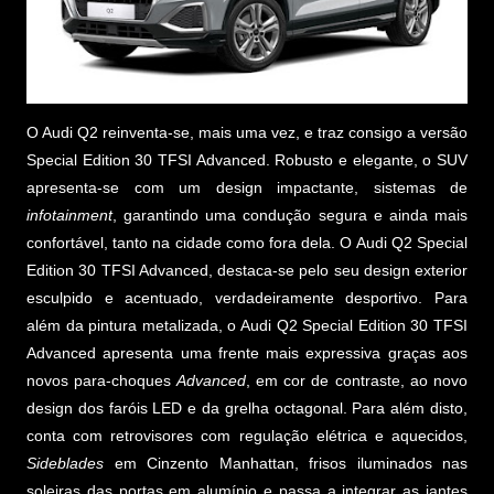
O Audi Q2 reinventa-se, mais uma vez, e traz consigo a versão
Special Edition 30 TFSI Advanced. Robusto e elegante, o SUV
apresenta-se com um design impactante, sistemas de
infotainment
, garantindo uma condução segura e ainda mais
confortável, tanto na cidade como fora dela. O Audi Q2 Special
Edition 30 TFSI Advanced, destaca-se pelo seu design exterior
esculpido e acentuado, verdadeiramente desportivo. Para
além da pintura metalizada, o Audi Q2 Special Edition 30 TFSI
Advanced apresenta uma frente mais expressiva graças aos
novos para-choques
Advanced
, em cor de contraste, ao novo
design dos faróis LED e da grelha octagonal. Para além disto,
conta com retrovisores com regulação elétrica e aquecidos,
Sideblades
em Cinzento Manhattan, frisos iluminados nas
soleiras das portas em alumínio e passa a integrar as jantes