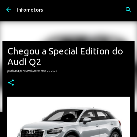
Avançar para o conteúdo principal
Infomotors
Chegou a Special Edition do
Audi Q2
publicada por
Marcel Santos
maio 25, 2022