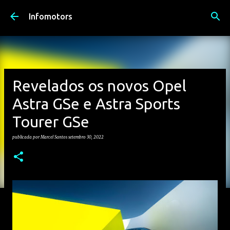
Avançar para o conteúdo principal
Infomotors
Revelados os novos Opel
Astra GSe e Astra Sports
Tourer GSe
publicada por
Marcel Santos
setembro 30, 2022