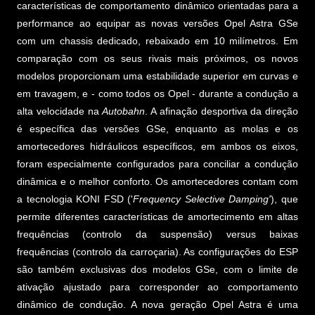
características de comportamento dinâmico orientadas para a
performance ao equipar as novas versões Opel Astra GSe
com um chassis dedicado, rebaixado em 10 milímetros. Em
comparação com os seus rivais mais próximos, os novos
modelos proporcionam uma estabilidade superior em curvas e
em travagem, e - como todos os Opel - durante a condução a
alta velocidade na
Autobahn
. A afinação desportiva da direção
é específica das versões GSe, enquanto as molas e os
amortecedores hidráulicos específicos, em ambos os eixos,
foram especialmente configurados para conciliar a condução
dinâmica e o melhor conforto. Os amortecedores contam com
a tecnologia KONI FSD ('
Frequency Selective Damping'
), que
permite diferentes características de amortecimento em altas
frequências (controlo da suspensão) versus baixas
frequências (controlo da carroçaria). As configurações do ESP
são também exclusivas dos modelos GSe, com o limite de
ativação ajustado para corresponder ao comportamento
dinâmico de condução. A nova geração Opel Astra é uma