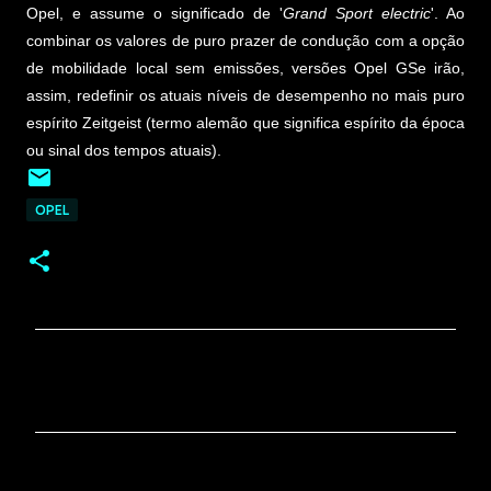
Opel, e assume o significado de '
Grand Sport electric
'. Ao
combinar os valores de puro prazer de condução com a opção
de mobilidade local sem emissões, versões Opel GSe irão,
assim, redefinir os atuais níveis de desempenho no mais puro
espírito Zeitgeist (termo alemão que significa espírito da época
ou sinal dos tempos atuais).
OPEL
C
o
m
e
n