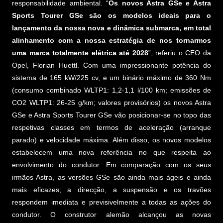
responsabilidade ambiental. “
Os novos Astra GSe e Astra
Sports Tourer GSe são os modelos ideais para o
lançamento da nossa nova e dinâmica submarca, em total
alinhamento com a nossa estratégia de nos tornarmos
uma marca totalmente elétrica até 2028
”, referiu o CEO da
Opel, Florian Huettl. Com uma impressionante potência do
sistema de 165 kW/225 cv, e um binário máximo de 360 Nm
(consumo combinado WLTP1: 1,2-1,1 l/100 km; emissões de
CO2 WLTP1: 26-25 g/km; valores provisórios) os novos Astra
GSe e Astra Sports Tourer GSe vão posicionar-se no topo das
respetivas classes em termos de aceleração (arranque
parado) e velocidade máxima. Além disso, os novos modelos
estabelecem uma nova referência no que respeita ao
envolvimento do condutor. Em comparação com os seus
irmãos Astra, as versões GSe são ainda mais ágeis e ainda
mais eficazes; a direcção, a suspensão e os travões
respondem imediata e previsivelmente a todas as ações do
condutor. O construtor alemão alcançou as novas