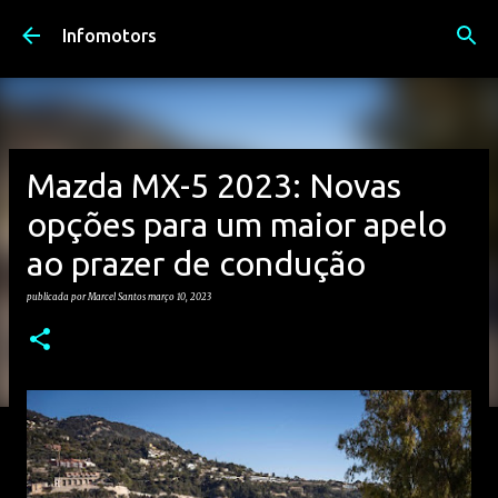
Avançar para o conteúdo principal
Infomotors
Mazda MX-5 2023: Novas
opções para um maior apelo
ao prazer de condução
publicada por
Marcel Santos
março 10, 2023