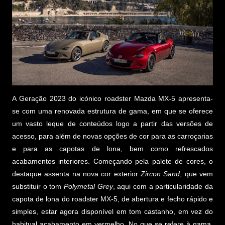
A Geração 2023 do icónico roadster Mazda MX-5 apresenta-
se com uma renovada estrutura de gama, em que se oferece
um vasto leque de conteúdos logo a partir das versões de
acesso, para além de novas opções de cor para as carroçarias
e para as capotas de lona, bem como refrescados
acabamentos interiores. Começando pela palete de cores, o
destaque assenta na nova cor exterior
Zircon Sand
, que vem
substituir o tom
Polymetal Grey
, aqui com a particularidade da
capota de lona do roadster MX-5, de abertura e fecho rápido e
simples, estar agora disponível em tom castanho, em vez do
habitual acabamento em vermelho. No que se refere à gama,