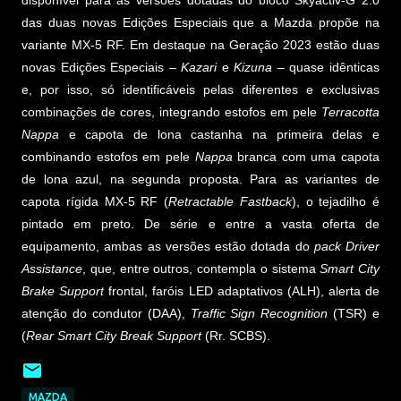
das duas novas Edições Especiais que a Mazda propõe na
variante MX-5 RF. Em destaque na Geração 2023 estão duas
novas Edições Especiais –
Kazari
e
Kizuna
– quase idênticas
e, por isso, só identificáveis pelas diferentes e exclusivas
combinações de cores, integrando estofos em pele
Terracotta
Nappa
e capota de lona castanha na primeira delas e
combinando estofos em pele
Nappa
branca com uma capota
de lona azul, na segunda proposta. Para as variantes de
capota rígida MX-5 RF (
Retractable Fastback
), o tejadilho é
pintado em preto. De série e entre a vasta oferta de
equipamento, ambas as versões estão dotada do
pack Driver
Assistance
, que, entre outros, contempla o sistema
Smart City
Brake Support
frontal, faróis LED adaptativos (ALH), alerta de
atenção do condutor (DAA),
Traffic Sign Recognition
(TSR) e
(
Rear Smart City Break Support
(Rr. SCBS).
MAZDA