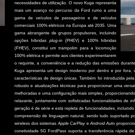
necessidades de utilização. O novo Kuga representa
mais um avanço no percurso da Ford rumo a uma
gama de veículos de passageiros e de veículos
comerciais 100% elétricos na Europa até 2035. Uma
gama abrangente de grupos propulsores, incluindo
opções híbridas
plug-in
(PHEV) e 100% híbridas
(FHEV), constitui um trampolim para a locomoção
100% elétrica e permite aos clientes experimentarem
o requinte, a conveniência e a redução das emissões durante
Kuga apresenta um design moderno por dentro e por fora, 
características de design únicas. Também foi introduzida pe
robusto e atualizações técnicas para proporcionar uma versati
melhoradas e uma configuração mais simples, proporcionando
relaxante, juntamente com sofisticadas funcionalidades de
in
geração é de série e está repleta de funcionalidades, incluin
compreensão de linguagem natural, sendo tudo suportado po
wireless dos sistemas
Apple CarPlay
e
Android Auto
proporcio
conetividade 5G FordPass suporta a transferência rápida de