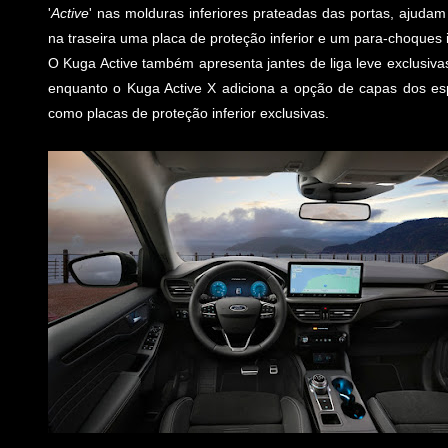
'
Active
' nas molduras inferiores prateadas das portas, ajuda
na traseira uma placa de proteção inferior e um para-choques i
O Kuga Active também apresenta jantes de liga leve exclusi
enquanto o Kuga Active X adiciona a opção de capas dos es
como placas de proteção inferior exclusivas.