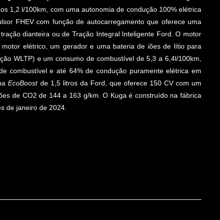
os 1,2 l/100km, com uma autonomia de condução 100% elétrica
ulsor FHEV com função de autocarregamento que oferece uma
ação dianteira ou de Tração Integral Inteligente Ford. O motor
 motor elétrico, um gerador e uma bateria de iões de lítio para
ção WLTP) e um consumo de combustível de 5,3 a 6,4l/100km,
e combustível e até 64% de condução puramente elétrica em
ina
EcoBoost
de 1,5 litros da Ford, que oferece 150 CV com um
ões de CO2 de 144 a 163 g/km. O Kuga é construído na fábrica
s de janeiro de 2024.