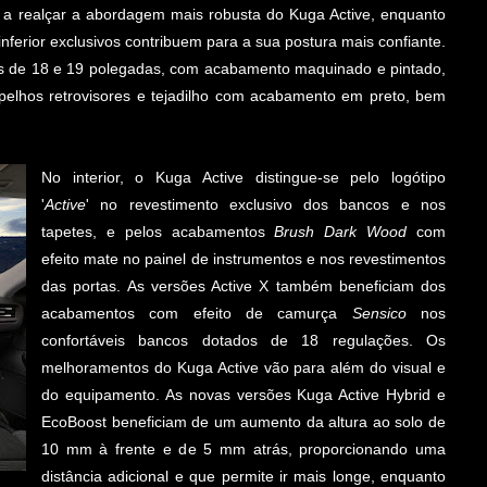
m a realçar a abordagem mais robusta do Kuga Active, enquanto
nferior exclusivos contribuem para a sua postura mais confiante.
vas de 18 e 19 polegadas, com acabamento maquinado e pintado,
pelhos retrovisores e tejadilho com acabamento em preto, bem
No interior, o Kuga Active distingue-se pelo logótipo
'
Active
' no revestimento exclusivo dos bancos e nos
tapetes, e pelos acabamentos
Brush Dark Wood
com
efeito mate no painel de instrumentos e nos revestimentos
das portas. As versões Active X também beneficiam dos
acabamentos com efeito de camurça
Sensico
nos
confortáveis bancos dotados de 18 regulações. Os
melhoramentos do Kuga Active vão para além do visual e
do equipamento. As novas versões Kuga Active Hybrid e
EcoBoost beneficiam de um aumento da altura ao solo de
10 mm à frente e de 5 mm atrás, proporcionando uma
distância adicional e que permite ir mais longe, enquanto