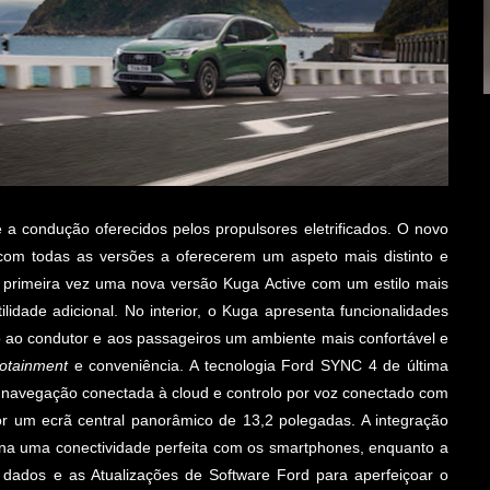
 a condução oferecidos pelos propulsores eletrificados. O novo
com todas as versões a oferecerem um aspeto mais distinto e
la primeira vez uma nova versão Kuga Active com um estilo mais
lidade adicional. No interior, o Kuga apresenta funcionalidades
 ao condutor e aos passageiros um ambiente mais confortável e
fotainment
e conveniência. A tecnologia Ford SYNC 4 de última
do navegação conectada à cloud e controlo por voz conectado com
r um ecrã central panorâmico de 13,2 polegadas. A integração
na uma conectividade perfeita com os smartphones, enquanto a
 dados e as Atualizações de Software Ford para aperfeiçoar o