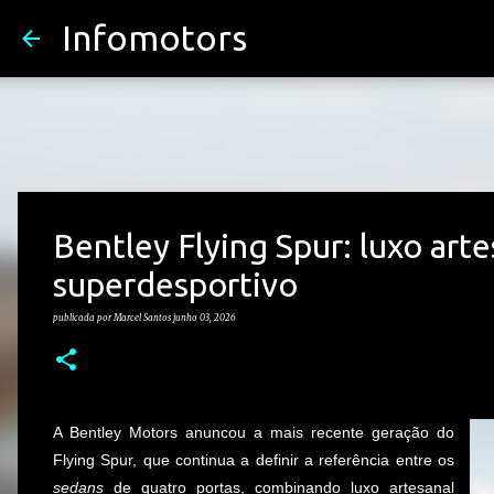
Infomotors
Bentley Flying Spur: luxo ar
superdesportivo
publicada por
Marcel Santos
junho 03, 2026
A Bentley Motors anuncou a mais recente geração do
Flying Spur, que continua a definir a referência entre os
sedans
de quatro portas, combinando luxo artesanal