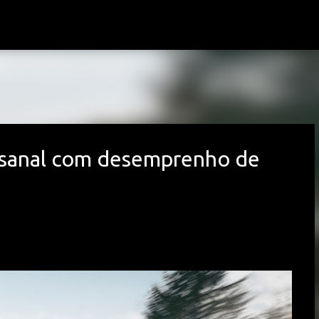
Avançar para o conteúdo principal
tesanal com desemprenho de