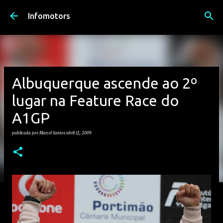
Avançar para o conteúdo principal
Infomotors
Albuquerque ascende ao 2º
lugar na Feature Race do
A1GP
publicada por
Marcel Santos
abril 12, 2009