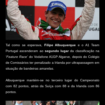
Tal como se esperava,
Filipe Albuquerque
e o A1 Team
Portugal ascenderam ao
segundo lugar
da classificação na
‘
Feature Race’
do Vodafone A1GP Algarve, depois do Colégio
de Comissários ter penalizado a Irlanda por ultrapassagem em
situação de bandeiras amarelas.
Albuquerque mantém-se no terceiro lugar do Campeonato
com 82 pontos, atrás da Suíça com 88 e da Irlanda com 86
pontos.