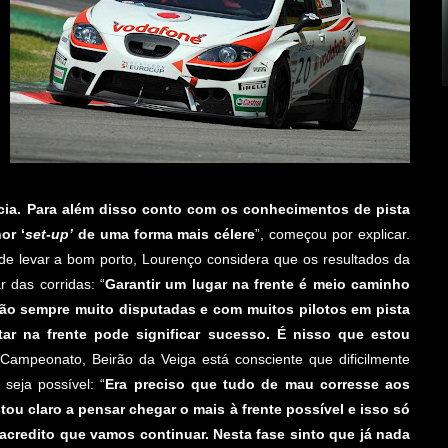
ncia. Para além disso conto com os conhecimentos de pista
or ‘
set-up’
de uma forma mais célere
”, começou por explicar.
de levar a bom porto, Lourenço considera que os resultados da
r das corridas: “
Garantir um lugar na frente é meio caminho
ão sempre muito disputadas e com muitos pilotos em pista
ar na frente pode significar sucesso. É nisso que estou
Campeonato, Beirão da Veiga está consciente que dificilmente
seja possível: “
Era preciso que tudo de mau corresse aos
tou claro a pensar chegar o mais à frente possível e isso só
credito que vamos continuar. Nesta fase sinto que já nada