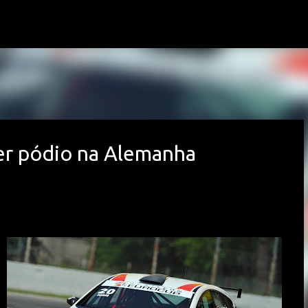
Avançar para o conteúdo principal
er pódio na Alemanha