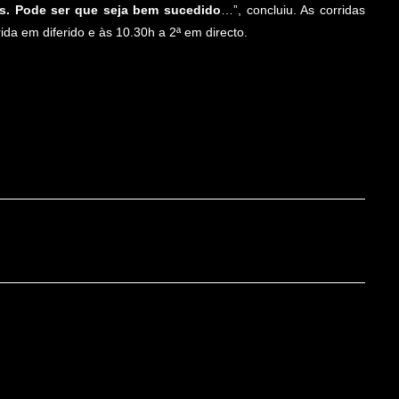
is. Pode ser que seja bem sucedido
…”, concluiu. As corridas
da em diferido e às 10.30h a 2ª em directo.