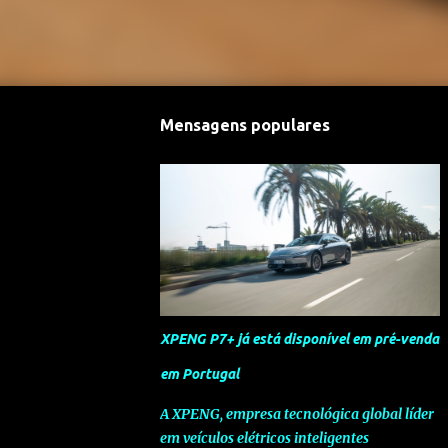
Mensagens populares
XPENG P7+ já está disponível em pré-venda
em Portugal
A XPENG, empresa tecnológica global líder
em veículos elétricos inteligentes