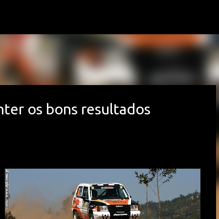
Avançar para o conteúdo principal
ter os bons resultados