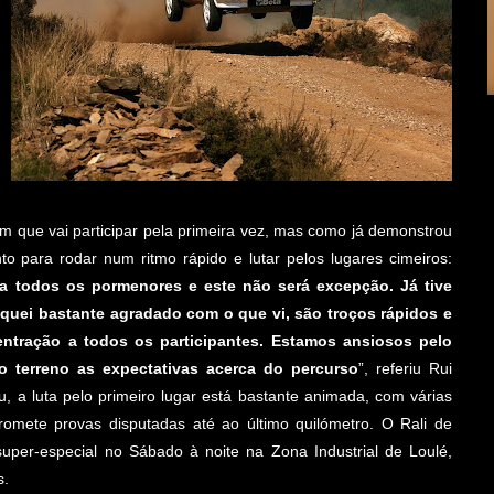
m que vai participar pela primeira vez, mas como já demonstrou
o para rodar num ritmo rápido e lutar pelos lugares cimeiros:
 todos os pormenores e este não será excepção. Já tive
fiquei bastante agradado com o que vi, são troços rápidos e
ntração a todos os participantes. Estamos ansiosos pelo
o terreno as expectativas acerca do percurso
”, referiu Rui
u, a luta pelo primeiro lugar está bastante animada, com várias
omete provas disputadas até ao último quilómetro. O Rali de
uper-especial no Sábado à noite na Zona Industrial de Loulé,
s.