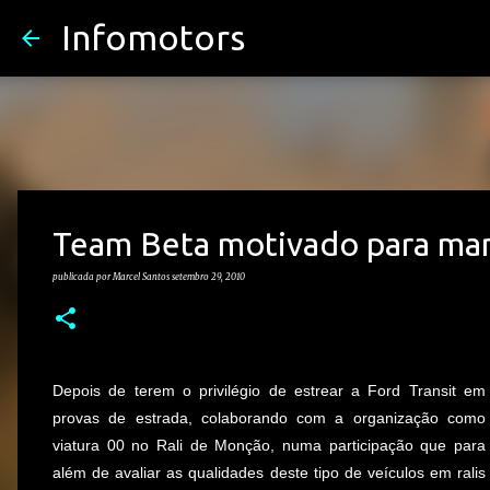
Infomotors
Team Beta motivado para man
publicada por
Marcel Santos
setembro 29, 2010
Depois de terem o privilégio de estrear a Ford Transit em
provas de estrada, colaborando com a organização como
viatura 00 no Rali de Monção, numa participação que para
além de avaliar as qualidades deste tipo de veículos em ralis