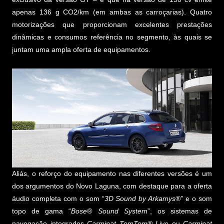
apenas 136 g CO2/km (em ambas as carroçarias). Quatro
motorizações que proporcionam excelentes prestações
dinâmicas e consumos referência no segmento, às quais se
juntam uma ampla oferta de equipamentos.
Aliás, o reforço do equipamento nas diferentes versões é um
dos argumentos do Novo Laguna, com destaque para a oferta
áudio completa com o som “
3D Sound by Arkamys®”
e o som
topo de gama “
Bose® Sound System
”, os sistemas de
navegação integrados
Carminat TomTom® Live
ou
Carminat