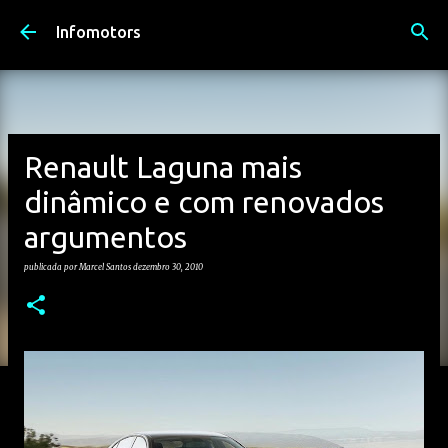
Avançar para o conteúdo principal
Infomotors
Renault Laguna mais
dinâmico e com renovados
argumentos
publicada por
Marcel Santos
dezembro 30, 2010