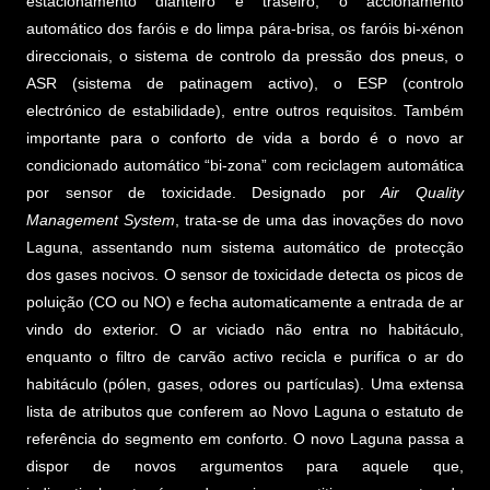
estacionamento dianteiro e traseiro, o accionamento
automático dos faróis e do limpa pára-brisa, os faróis bi-xénon
direccionais, o sistema de controlo da pressão dos pneus, o
ASR (sistema de patinagem activo), o ESP (controlo
electrónico de estabilidade), entre outros requisitos. Também
importante para o conforto de vida a bordo é o novo ar
condicionado automático “bi-zona” com reciclagem automática
por sensor de toxicidade. Designado por
Air Quality
Management System
, trata-se de uma das inovações do novo
Laguna, assentando num sistema automático de protecção
dos gases nocivos. O sensor de toxicidade detecta os picos de
poluição (CO ou NO) e fecha automaticamente a entrada de ar
vindo do exterior. O ar viciado não entra no habitáculo,
enquanto o filtro de carvão activo recicla e purifica o ar do
habitáculo (pólen, gases, odores ou partículas). Uma extensa
lista de atributos que conferem ao Novo Laguna o estatuto de
referência do segmento em conforto. O novo Laguna passa a
dispor de novos argumentos para aquele que,