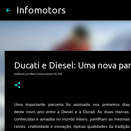
Infomotors
Ducati e Diesel: Uma nova p
publicada por
Marcel Santos
janeiro 19, 2011
Uma importante parceria foi assinada nos primeiros dias
deste novo ano entre a Diesel e a Ducati. As duas marcas,
conhecidas e amadas no mundo inteiro, partilham as mesmas
raízes: criatividade e inovação, típicas qualidades da tradição