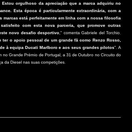
r. Estou orgulhoso da apreciação que a marca adquiriu no
ance. Esta época é particularmente extraordinária, com a
s marcas está perfeitamente em linha com a nossa filosofia
 satisfeito com esta nova parceria, que promove outras
este novo desafio desportivo
,” comenta Gabriele del Torchio.
 e ter o apoio pessoal de um grande fã como Renzo Rosso,
ade à equipa Ducati Marlboro e aos seus grandes pilotos
". A
m no Grande Prémio de Portugal, a 31 de Outubro no Circuito do
a da Diesel nas suas competições.