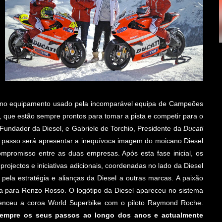
e no equipamento usado pela incomparável equipa de Campeões
 que estão sempre prontos para tomar a pista e competir para o
 Fundador da Diesel, e Gabriele de Torchio, Presidente da
Ducati
o passo será apresentar a inequívoca imagem do moicano Diesel
promisso entre as duas empresas. Após esta fase inicial, os
ojectos e iniciativas adicionais, coordenadas no lado da Diesel
pela estratégia e alianças da Diesel a outras marcas. A paixão
 para Renzo Rosso. O logótipo da Diesel apareceu no sistema
enceu a coroa World Superbike com o piloto Raymond Roche.
sempre os seus passos ao longo dos anos e actualmente