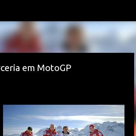
Avançar para o conteúdo principal
arceria em MotoGP