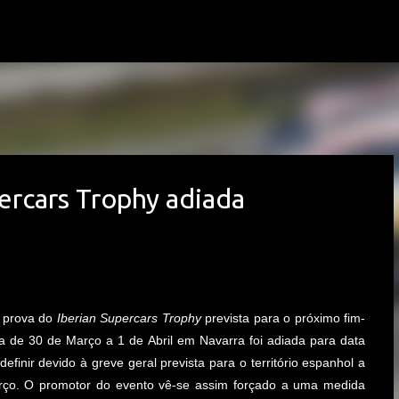
Avançar para o conteúdo principal
ercars Trophy adiada
a prova do
Iberian Supercars Trophy
prevista para o próximo fim-
 de 30 de Março a 1 de Abril em Navarra foi adiada para data
definir devido à greve geral prevista para o território espanhol a
ço. O promotor do evento vê-se assim forçado a uma medida