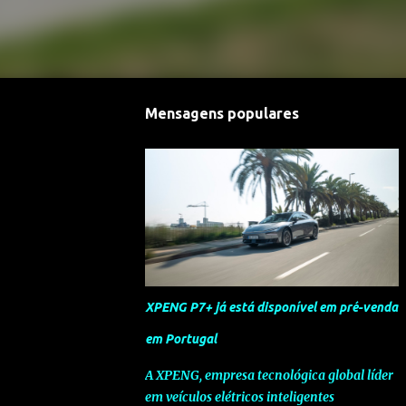
Mensagens populares
XPENG P7+ já está disponível em pré-venda
em Portugal
A XPENG, empresa tecnológica global líder
em veículos elétricos inteligentes