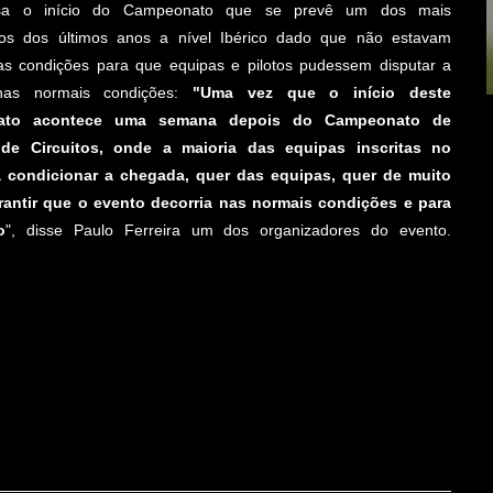
sa o início do Campeonato que se prevê um dos mais
vos dos últimos anos a nível Ibérico dado que não estavam
as condições para que equipas e pilotos pudessem disputar a
nas normais condições:
"Uma vez que o início deste
ato acontece uma semana depois do Campeonato de
 de Circuitos, onde a maioria das equipas inscritas no
a condicionar a chegada, quer das equipas, quer de muito
arantir que o evento decorria nas normais condições e para
o
", disse Paulo Ferreira um dos organizadores do evento.