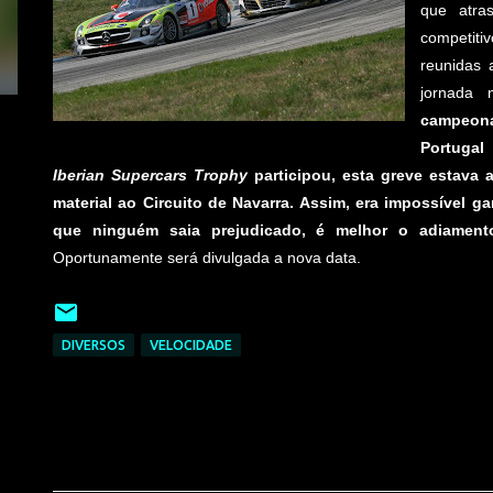
que atra
competiti
reunidas 
jornada 
campeon
Portugal
Iberian Supercars Trophy
participou, esta greve estava 
material ao Circuito de Navarra. Assim, era impossível g
que ninguém saia prejudicado, é melhor o adiament
Oportunamente será divulgada a nova data.
DIVERSOS
VELOCIDADE