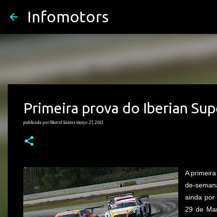
Infomotors
Primeira prova do Iberian Sup
publicada por
Marcel Santos
março 27, 2012
A primeir
de-semana
ainda por 
29 de Mar