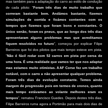
mas também para a adaptação do carro ao estilo de condução
de cada piloto: "
Foram três dias de muito trabalho que
correram bastante bem. Andámos bastante, fizemos
simulações de corrida e ficámos contentes com os
tempos que fizemos que foram bons e constantes. O
único senão, foram os pneus, que ao longo dos três dias
apresentaram alguns problemas mas que acreditamos
fiquem resolvidos no futuro
", começou por explicar Filipe
Barreiros que foi dos pilotos que mais tempo esteve em pista.
"
Não é fácil rodar com 52 carros em pista por cerca de
uma hora. É uma realidade que vamos ter que nos adaptar
mas estamos muito otimistas. A AF Corse fez um trabalho
notável, com o carro a não apresentar qualquer problema.
Foram três dias de evolução constante. Temos ainda
margem de progressão pois em termos de cronos, quanto
mais tempo estávamos ao volante melhores eram os
tempos
", rematou Francisco Guedes. Depois destes três dias,
Filipe Barreiros ruma agora a Portimão para mais dois dias de