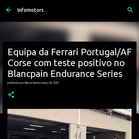
Avançar para o conteúdo principal
Infomotors
Equipa da Ferrari Portugal/AF
Corse com teste positivo no
Blancpain Endurance Series
publicada por
Marcel Santos
março 18, 2013