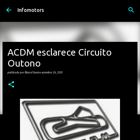
Avançar para o conteúdo principal
Infomotors
ACDM esclarece Circuito
Outono
publicada por
Marcel Santos
setembro 26, 2013