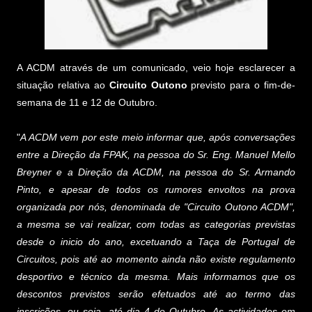
A ACDM através de um comunicado, veio hoje esclarecer a
situação relativa ao
Circuito Outono
previsto para o fim-de-
semana de 11 e 12 de Outubro.
"
A ACDM vem por este meio informar que, após conversações
entre a Direção da FPAK, na pessoa do Sr. Eng. Manuel Mello
Breyner e a Direção da ACDM, na pessoa do Sr. Armando
Pinto, e apesar de todos os rumores envoltos na prova
organizada por nós, denominada de "Circuito Outono ACDM",
a mesma se vai realizar, com todas as categorias previstas
desde o inicio do ano, excetuando a Taça de Portugal de
Circuitos, pois até ao momento ainda não existe regulamento
desportivo e técnico da mesma. Mais informamos que os
descontos previstos serão efetuados até ao termo das
inscrições, ou seja, até dia 4 de Outubro. As actividades em