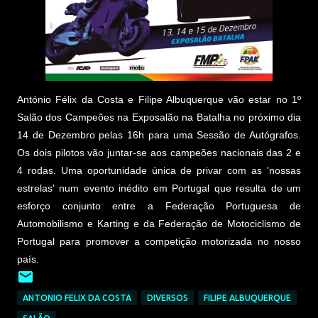
António Félix da Costa e Filipe Albuquerque vão estar no 1º
Salão dos Campeões na Exposalão na Batalha no próximo dia
14 de Dezembro pelas 16h para uma Sessão de Autógrafos.
Os dois pilotos vão juntar-se aos campeões nacionais das 2 e
4 rodas. Uma oportunidade única de privar com as 'nossas
estrelas' num evento inédito em Portugal que resulta de um
esforço conjunto entre a Federação Portuguesa de
Automobilismo e Karting e da Federação de Motociclismo de
Portugal para promover a competição motorizada no nosso
país.
ANTONIO FELIX DA COSTA
DIVERSOS
FILIPE ALBUQUERQUE