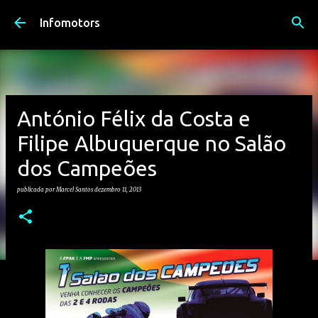
Avançar para o conteúdo principal
Infomotors
António Félix da Costa e
Filipe Albuquerque no Salão
dos Campeões
publicada por
Marcel Santos
dezembro 11, 2013