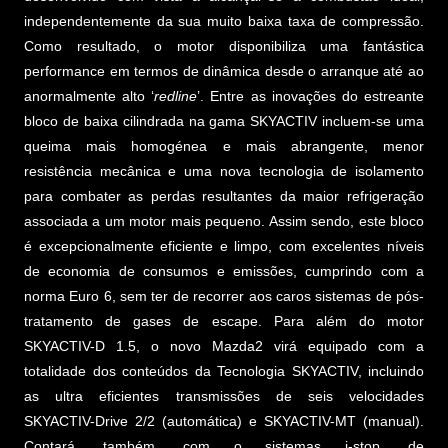
independentemente da sua muito baixa taxa de compressão.
Como resultado, o motor disponibiliza uma fantástica
performance em termos de dinâmica desde o arranque até ao
anormalmente alto ‘
redline
’. Entre as inovações do estreante
bloco de baixa cilindrada na gama SKYACTIV incluem-se uma
queima mais homogénea e mais abrangente, menor
resistência mecânica e uma nova tecnologia de isolamento
para combater as perdas resultantes da maior refrigeração
associada a um motor mais pequeno. Assim sendo, este bloco
é excepcionalmente eficiente e limpo, com excelentes níveis
de economia de consumos e emissões, cumprindo com a
norma Euro 6, sem ter de recorrer aos caros sistemas de pós-
tratamento de gases de escape. Para além do motor
SKYACTIV-D 1.5, o novo Mazda2 virá equipado com a
totalidade dos conteúdos da Tecnologia SKYACTIV, incluindo
as ultra eficientes transmissões de seis velocidades
SKYACTIV-Drive 2/2 (automática) e SKYACTIV-MT (manual).
Contará, também, com o sistemas i-stop, de