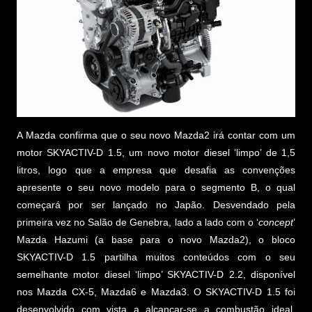
A Mazda confirma que o seu novo Mazda2 irá contar com um
motor SKYACTIV-D 1.5, um novo motor diesel ‘limpo’ de 1,5
litros, logo que a empresa que desafia as convenções
apresente o seu novo modelo para o segmento B, o qual
começará por ser lançado no Japão. Desvendado pela
primeira vez no Salão de Genebra, lado a lado com o ‘
concept
’
Mazda Hazumi (a base para o novo Mazda2), o bloco
SKYACTIV-D 1.5 partilha muitos conteúdos com o seu
semelhante motor diesel ‘limpo’ SKYACTIV-D 2.2, disponível
nos Mazda CX-5, Mazda6 e Mazda3. O SKYACTIV-D 1.5 foi
desenvolvido com vista a alcançar-se a combustão ideal,