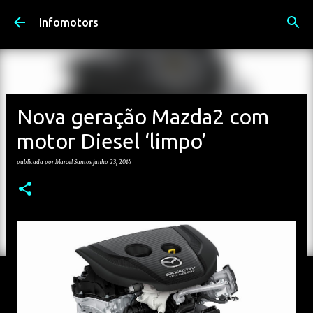
Avançar para o conteúdo principal
Infomotors
Nova geração Mazda2 com
motor Diesel ‘limpo’
publicada por
Marcel Santos
junho 23, 2014