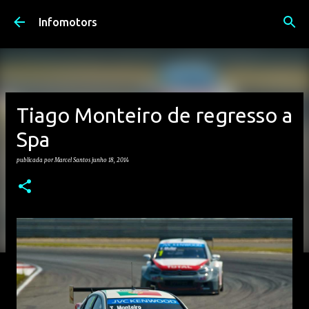
Avançar para o conteúdo principal
Infomotors
Tiago Monteiro de regresso a
Spa
publicada por
Marcel Santos
junho 18, 2014