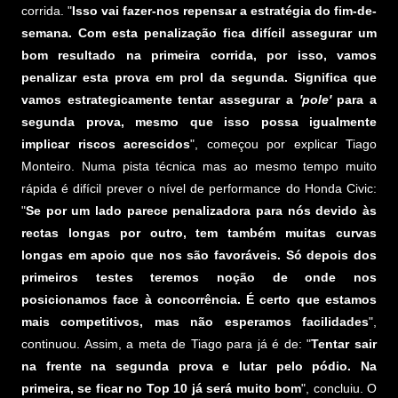
corrida. "
Isso vai fazer-nos repensar a estratégia do fim-de-
semana. Com esta penalização fica difícil assegurar um
bom resultado na primeira corrida, por isso, vamos
penalizar esta prova em prol da segunda. Significa que
vamos estrategicamente tentar assegurar a
'pole'
para a
segunda prova, mesmo que isso possa igualmente
implicar riscos acrescidos
", começou por explicar Tiago
Monteiro. Numa pista técnica mas ao mesmo tempo muito
rápida é difícil prever o nível de performance do Honda Civic:
"
Se por um lado parece penalizadora para nós devido às
rectas longas por outro, tem também muitas curvas
longas em apoio que nos são favoráveis. Só depois dos
primeiros testes teremos noção de onde nos
posicionamos face à concorrência. É certo que estamos
mais competitivos, mas não esperamos facilidades
",
continuou. Assim, a meta de Tiago para já é de: "
Tentar sair
na frente na segunda prova e lutar pelo pódio. Na
primeira, se ficar no Top 10 já será muito bom
", concluiu. O