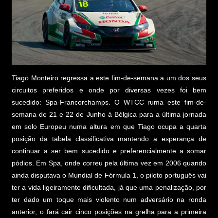
Tiago Monteiro regressa a este fim-de-semana a um dos seus
circuitos preferidos e onde por diversas vezes foi bem
sucedido: Spa-Francorchamps. O WTCC ruma este fim-de-
semana de 21 e 22 de Junho à Bélgica para a última jornada
em solo Europeu numa altura em que Tiago ocupa a quarta
posição da tabela classificativa mantendo a esperança de
continuar a ser bem sucedido e preferencialmente a somar
pódios. Em Spa, onde correu pela última vez em 2006 quando
ainda disputava o Mundial de Fórmula 1, o piloto português vai
ter a vida ligeiramente dificultada, já que uma penalização, por
ter dado um toque mais violento num adversário na ronda
anterior, o fará cair cinco posições na grelha para a primeira