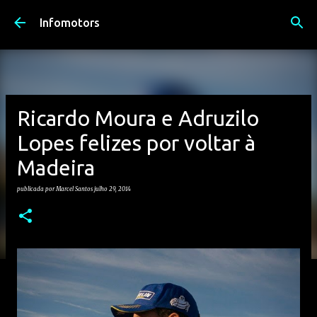
Avançar para o conteúdo principal
Infomotors
Ricardo Moura e Adruzilo
Lopes felizes por voltar à
Madeira
publicada por
Marcel Santos
julho 29, 2014