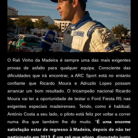
O Rali Vinho da Madeira é sempre uma das mais exigentes
provas de asfalto para qualquer equipa. Consciente das
dificuldades que irá encontrar, a ARC Sport está no entanto
confiante que Ricardo Moura e Adruzilo Lopes possam
arrancar um bom resultado. O tricampeão nacional Ricardo
Moura vai ter a oportunidade de testar o Ford Fiesta R5 nas
exigentes especiais madeirenses. Tendo, como é habitual,
António Costa a seu lado, o piloto está feliz por voltar a correr
numa ilha que também lhe diz muito. “
É uma enorme
satisfação estar de regresso à Madeira, depois de não ter
participado em 2013. É um rali que adoro, disputado junto