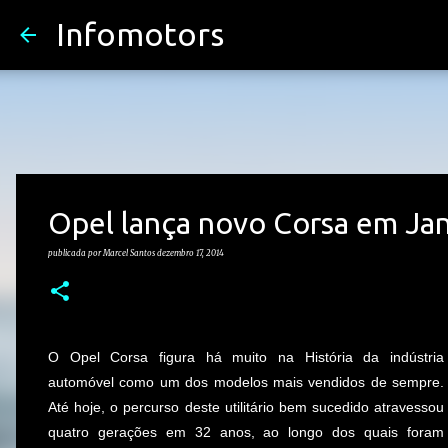
Infomotors
Opel lança novo Corsa em Ja
publicada por
Marcel Santos
dezembro 17, 2014
O Opel Corsa figura há muito na História da indústria
automóvel como um dos modelos mais vendidos de sempre.
Até hoje, o percurso deste utilitário bem sucedido atravessou
quatro gerações em 32 anos, ao longo dos quais foram