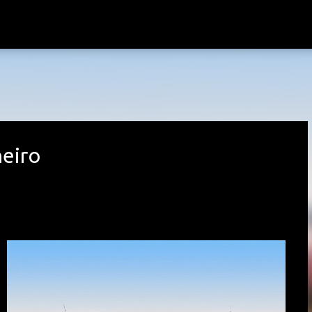
Avançar para o conteúdo principal
neiro