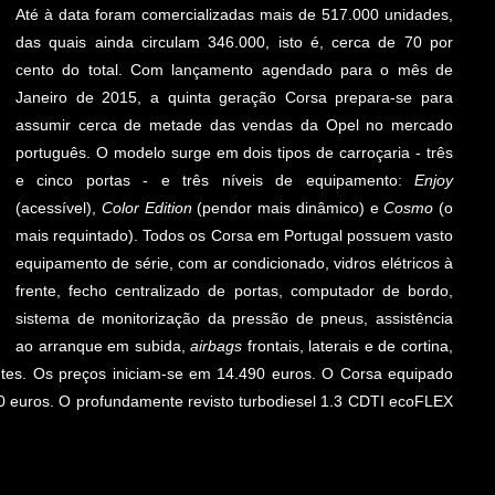
Até à data foram comercializadas mais de 517.000 unidades,
das quais ainda circulam 346.000, isto é, cerca de 70 por
cento do total. Com lançamento agendado para o mês de
Janeiro de 2015, a quinta geração Corsa prepara-se para
assumir cerca de metade das vendas da Opel no mercado
português. O modelo surge em dois tipos de carroçaria - três
e cinco portas - e três níveis de equipamento:
Enjoy
(acessível),
Color Edition
(pendor mais dinâmico) e
Cosmo
(o
mais requintado). Todos os Corsa em Portugal possuem vasto
equipamento de série, com ar condicionado, vidros elétricos à
frente, fecho centralizado de portas, computador de bordo,
sistema de monitorização da pressão de pneus, assistência
ao arranque em subida,
airbags
frontais, laterais e de cortina,
tes. Os preços iniciam-se em 14.490 euros. O Corsa equipado
90 euros. O profundamente revisto turbodiesel 1.3 CDTI ecoFLEX