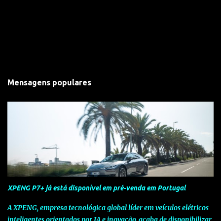
Mensagens populares
XPENG P7+ já está disponível em pré-venda em Portugal
A XPENG, empresa tecnológica global líder em veículos elétricos
inteligentes orientados por IA e inovação, acaba de disponibilizar