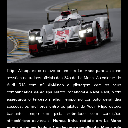
Filipe Albuquerque esteve ontem em Le Mans para as duas
sessões de treinos oficiais das 24h de Le Mans. Ao volante do
Audi R18 com #9 dividindo a pilotagem com os seus
companheiros de equipa Marco Bonanomi e René Rast, o trio
assegurou o terceiro melhor tempo no computo geral das
sessões, os melhores entre os pilotos da Audi. Filipe esteve
bastante tempo em pista sobretudo com condições
atmosféricas adversas: "
Nunca tinha rodado em Le Mans
com a pista molhada e é realmente complicado. Mas ainda