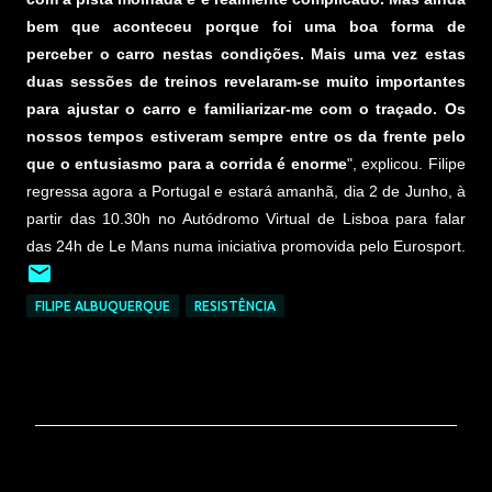
bem que aconteceu porque foi uma boa forma de
perceber o carro nestas condições. Mais uma vez estas
duas sessões de treinos revelaram-se muito importantes
para ajustar o carro e familiarizar-me com o traçado. Os
nossos tempos estiveram sempre entre os da frente pelo
que o entusiasmo para a corrida é enorme
", explicou. Filipe
regressa agora a Portugal e estará amanhã, dia 2 de Junho, à
partir das 10.30h no Autódromo Virtual de Lisboa para falar
das 24h de Le Mans numa iniciativa promovida pelo Eurosport.
FILIPE ALBUQUERQUE
RESISTÊNCIA
C
o