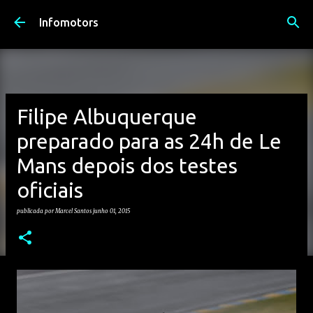
Avançar para o conteúdo principal
Infomotors
Filipe Albuquerque
preparado para as 24h de Le
Mans depois dos testes
oficiais
publicada por
Marcel Santos
junho 01, 2015