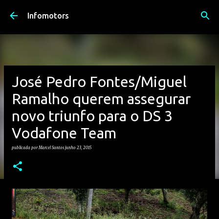
Avançar para o conteúdo principal
Infomotors
José Pedro Fontes/Miguel
Ramalho querem assegurar
novo triunfo para o DS 3
Vodafone Team
publicada por
Marcel Santos
junho 23, 2015