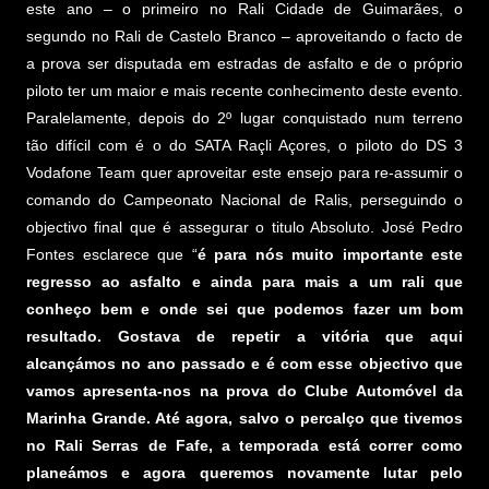
este ano – o primeiro no Rali Cidade de Guimarães, o
segundo no Rali de Castelo Branco – aproveitando o facto de
a prova ser disputada em estradas de asfalto e de o próprio
piloto ter um maior e mais recente conhecimento deste evento.
Paralelamente, depois do 2º lugar conquistado num terreno
tão difícil com é o do SATA Raçli Açores, o piloto do DS 3
Vodafone Team quer aproveitar este ensejo para re-assumir o
comando do Campeonato Nacional de Ralis, perseguindo o
objectivo final que é assegurar o titulo Absoluto. José Pedro
Fontes esclarece que “
é para nós muito importante este
regresso ao asfalto e ainda para mais a um rali que
conheço bem e onde sei que podemos fazer um bom
resultado. Gostava de repetir a vitória que aqui
alcançámos no ano passado e é com esse objectivo que
vamos apresenta-nos na prova do Clube Automóvel da
Marinha Grande. Até agora, salvo o percalço que tivemos
no Rali Serras de Fafe, a temporada está correr como
planeámos e agora queremos novamente lutar pelo