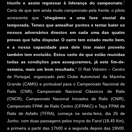
triunfo e assim regressar à liderança do campeonato.
”
Certo de que tem ainda muito campeonato pela frente, o piloto
acrescenta que “
chegámos a uma fase crucial da
temporada. Temos que amealhar pontos e tentar bater os
nossos adversários directos em cada uma das quatro
provas que falta disputar. O carro tem estado muito bem,
e a nossa capacidade para dele tirar maior proveito
também tem evoluído. Estou certo de que estão reunidas
todas as condições para assegurarmos, já este fim-de-
semana, mais um bom resultado.
” O Rali Vidreiro – Centro
de Portugal, organizado pelo Clube Automóvel da Marinha
Grande (CAMG) e pontuável para o Campeonato Nacional de
Ralis (CNR), Campeonato Nacional Clássicos de Ralis
(CNCR), Campeonato Nacional Iniciados de Ralis (CNIR),
Campeonato FPAK de Ralis Centro (CFPAKC) e Taça FPAK de
Ralis de Asfalto (TFRA), começa na sexta-feira, dia 26 de
Junho, com duas passagens pelos troços do Farol (18,45 Km),
a primeira a partir das 17h00 e a segunda depois das 19h00.