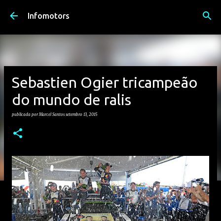
Avançar para o conteúdo principal
Infomotors
Sebastien Ogier tricampeão
do mundo de ralis
publicada por
Marcel Santos
setembro 13, 2015