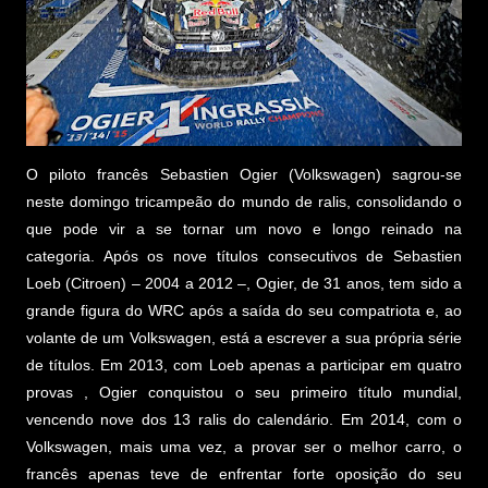
O piloto francês Sebastien Ogier (Volkswagen) sagrou-se
neste domingo tricampeão do mundo de ralis, consolidando o
que pode vir a se tornar um novo e longo reinado na
categoria. Após os nove títulos consecutivos de Sebastien
Loeb (Citroen) – 2004 a 2012 –, Ogier, de 31 anos, tem sido a
grande figura do WRC após a saída do seu compatriota e, ao
volante de um Volkswagen, está a escrever a sua própria série
de títulos. Em 2013, com Loeb apenas a participar em quatro
provas , Ogier conquistou o seu primeiro título mundial,
vencendo nove dos 13 ralis do calendário. Em 2014, com o
Volkswagen, mais uma vez, a provar ser o melhor carro, o
francês apenas teve de enfrentar forte oposição do seu