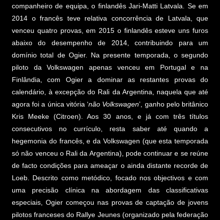
companheiro de equipa, o finlandês Jari-Matti Latvala. Se em
2014 o francês teve relativa concorrência de Latvala, que
venceu quatro provas, em 2015 o finlandês esteve uns furos
abaixo do desempenho de 2014, contribuindo para um
domínio total de Ogier. Na presente temporada, o segundo
piloto da Volkswagen apenas venceu em Portugal e na
Finlândia, com Ogier a dominar as restantes provas do
calendário, à excepção do Rali da Argentina, naquela que até
agora foi a única vitória ‘
não Volkswagen
’, ganho pelo britânico
Kris Meeke (Citroen). Aos 30 anos, e já com três títulos
consecutivos no currículo, resta saber até quando a
hegemonia do francês, e da Volkswagen (que esta temporada
só não venceu o Rali da Argentina), pode continuar e se reúne
de facto condições para ameaçar o ainda distante recorde de
Loeb. Descrito como metódico, focado nos objectivos e com
uma precisão clínica na abordagem das classificativas
especiais, Ogier começou nas provas de captação de jovens
pilotos franceses do Rallye Jeunes (organizado pela federação