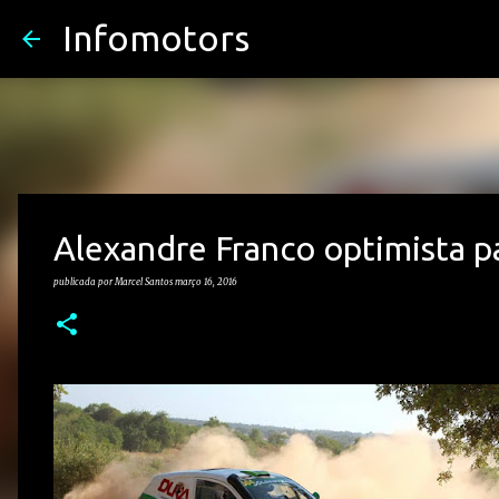
Infomotors
Alexandre Franco optimista p
publicada por
Marcel Santos
março 16, 2016