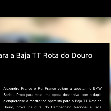
Avançar para o conteúdo principal
ara a Baja TT Rota do Douro
Alexandre Franco e Rui Franco voltam a apostar no BMW
Série 1 Proto para mais uma época desportiva, com a dupla
alenquerense a mostrar-se optimista para a Baja TT Rota do
Douro, prova inaugural do Campeonato Nacional e Taça