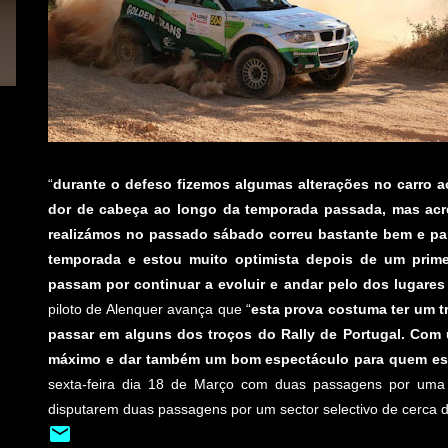
“
durante o defeso fizemos algumas alterações no carro a
dor de cabeça ao longo da temporada passada, mas acr
realizámos no passado sábado correu bastante bem e pa
temporada e estou muito optimista depois de um prime
passam por continuar a evoluir e andar pelo dos lugares
piloto de Alenquer avança que “
esta prova costuma ter um t
passar em alguns dos troços do Rally de Portugal. Com
máximo e dar também um bom espectáculo para quem esti
sexta-feira dia 18 de Março com duas passagens por uma
disputarem duas passagens por um sector selectivo de cerca d