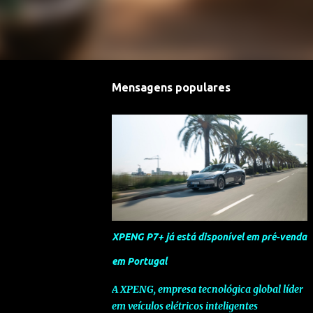
Mensagens populares
XPENG P7+ já está disponível em pré-venda
em Portugal
A XPENG, empresa tecnológica global líder
em veículos elétricos inteligentes