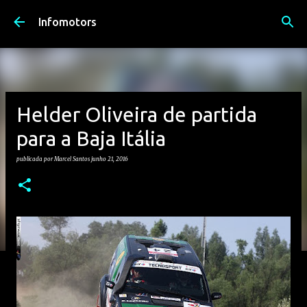
Avançar para o conteúdo principal
Infomotors
Helder Oliveira de partida
para a Baja Itália
publicada por
Marcel Santos
junho 21, 2016