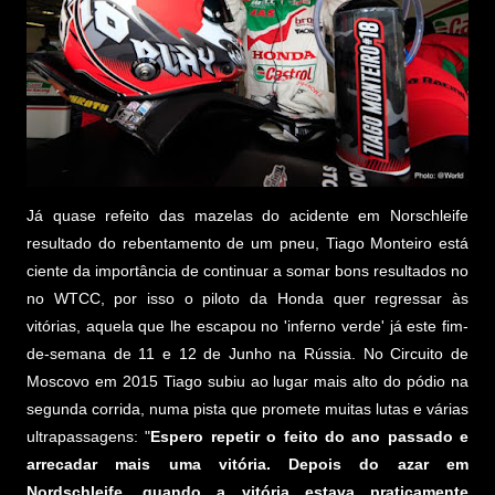
Já quase refeito das mazelas do acidente em Norschleife
resultado do rebentamento de um pneu, Tiago Monteiro está
ciente da importância de continuar a somar bons resultados no
no WTCC, por isso o piloto da Honda quer regressar às
vitórias, aquela que lhe escapou no 'inferno verde' já este fim-
de-semana de 11 e 12 de Junho na Rússia. No Circuito de
Moscovo em 2015 Tiago subiu ao lugar mais alto do pódio na
segunda corrida, numa pista que promete muitas lutas e várias
ultrapassagens: "
Espero repetir o feito do ano passado e
arrecadar mais uma vitória. Depois do azar em
Nordschleife, quando a vitória estava praticamente