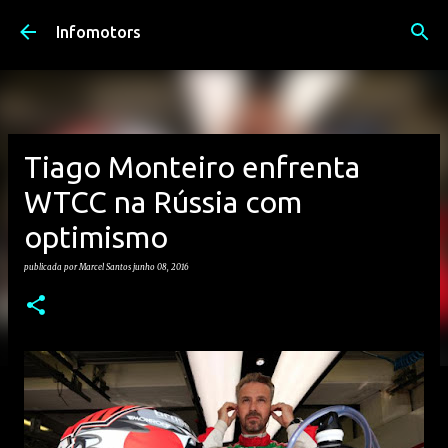
Avançar para o conteúdo principal
Infomotors
Tiago Monteiro enfrenta
WTCC na Rússia com
optimismo
publicada por
Marcel Santos
junho 08, 2016