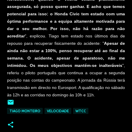
assegurada, só posso querer ganhar. E acho que temos
potencial para isso: o Honda Civic tem estado com uma
óptima performance e a equipa altamente motivada para
dar o seu melhor. Por isso, não há razão para não
acreditar
", explicou. Tiago tem estado nos últimos dias de
repouso para recuperar fisicamente do acidente: "
Apesar de
ainda não estar a 100%, penso recuperar até ao final da
semana. O acidente, apesar de aparatoso, não me
intimidou. Os meus objectivos mantém-se inalteráveis
",
referiu o piloto português que continua a ocupar a segunda
posição nas contas do campeonato. A jornada da Rússia terá
transmissão em directo no Eurosport. A qualificação no sábado
às 12h e as corridas no domingo às 10h e 11h.
TIAGO MONTEIRO
VELOCIDADE
WTCC