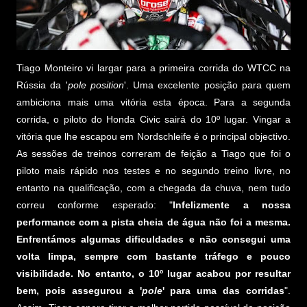
Tiago Monteiro vi largar para a primeira corrida do WTCC na
Rússia da '
pole position
'. Uma excelente posição para quem
ambiciona mais uma vitória esta época. Para a segunda
corrida, o piloto do Honda Civic sairá do 10º lugar. Vingar a
vitória que lhe escapou em Nordschleife é o principal objectivo.
As sessões de treinos correram de feição a Tiago que foi o
piloto mais rápido nos testes e no segundo treino livre, no
entanto na qualificação, com a chegada da chuva, nem tudo
correu conforme esperado: "
Infelizmente a nossa
performance com a pista cheia de água não foi a mesma.
Enfrentámos algumas dificuldades e não consegui uma
volta limpa, sempre com bastante tráfego e pouco
visibilidade. No entanto, o 10º lugar acabou por resultar
bem, pois assegurou a '
pole
' para uma das corridas
".