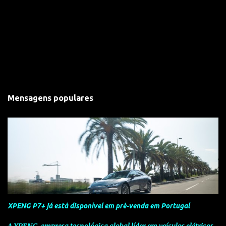
Mensagens populares
XPENG P7+ já está disponível em pré-venda em Portugal