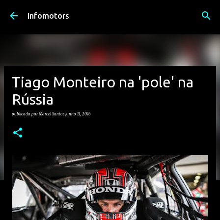
Avançar para o conteúdo principal
Infomotors
Tiago Monteiro na 'pole' na
Rússia
publicada por
Marcel Santos
junho 11, 2016