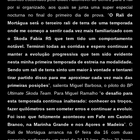
por si organizado, aos quais se junta uma super especial
nocturna no final do primeiro dia de prova. “
O Rali de
Mortágua será o terceiro rali de terra de uma temporada
onde me começo a sentir cada vez mais familiarizado com
o Skoda Fabia R5 que tem tido um comportamento
notável. Terminei todas as corridas e espero continuar a
manter a evolução progressiva que tem sido evidente
nesta minha primeira temporada de estreia na modalidade.
Sendo um rali de terra sinto um maior à vontade e tentarei
tirar partido disso para me aproximar cada vez mais das
primeiras posições
”, salienta Miguel Barbosa, o piloto do
BP
Ultimate Skoda Team
. Para Miguel Ramalho “
o desafio para
esta temporada continua inalterado: conhecer os troços,
fazer quilómetros sem cometer erros e continuar a evoluir.
Foi isso que felizmente aconteceu em Fafe em Castelo
Branco, na Marinha Grande e nos Açores e Madeira
”. O
Rali de Mortágua arranca na 6ª feira dia 16 com duas