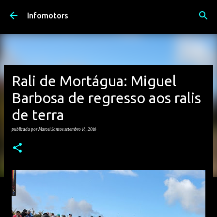
Avançar para o conteúdo principal
Infomotors
Rali de Mortágua: Miguel
Barbosa de regresso aos ralis
de terra
publicada por
Marcel Santos
setembro 14, 2016