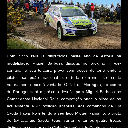
Com cinco ralis já disputados neste ano de estreia na
modalidade, Miguel Barbosa disputa, no próximo fim-de-
semana, a sua terceira prova com troços de terra onde o
piloto, campeão nacional de todo-o-terreno, se sente
naturalmente mais à vontade. O Rali de Mortágua, no centro
de Portugal será o próximo desafio para Miguel Barbosa no
Campeonato Nacional Ralis, competição onde o piloto ocupa
actualmente a 4ª posição absoluta. Aos comandos de um
Skoda Fabia R5 e tendo a seu lado Miguel Ramalho, o piloto
do
BP Ultimate Skoda Team
vai enfrentar os quatro troços
distintos escolhidos pelo Clube Automóvel do Centro para o rali