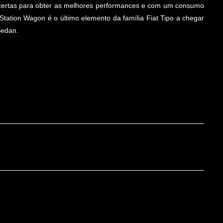
es certas para obter as melhores performances e com um consumo
Station Wagon é o último elemento da família Fiat Tipo a chegar
Sedan.