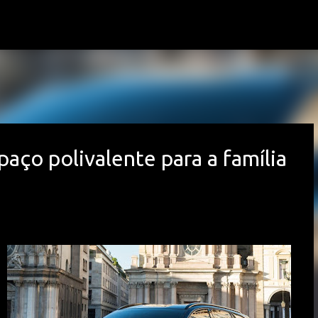
Avançar para o conteúdo principal
paço polivalente para a família