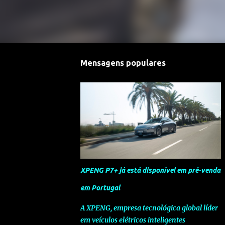
Mensagens populares
XPENG P7+ já está disponível em pré-venda
em Portugal
A XPENG, empresa tecnológica global líder
em veículos elétricos inteligentes