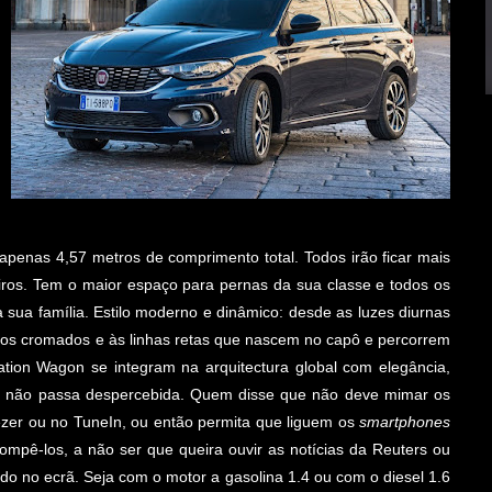
penas 4,57 metros de comprimento total. Todos irão ficar mais
eiros. Tem o maior espaço para pernas da sua classe e todos os
sua família. Estilo moderno e dinâmico: desde as luzes diurnas
os cromados e às linhas retas que nascem no capô e percorrem
tation Wagon se integram na arquitectura global com elegância,
ue não passa despercebida. Quem disse que não deve mimar os
eezer ou no TuneIn, ou então permita que liguem os
smartphones
ompê-los, a não ser que queira ouvir as notícias da Reuters ou
 no ecrã. Seja com o motor a gasolina 1.4 ou com o diesel 1.6