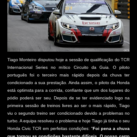
Tiago Monteiro disputou hoje a sessão de qualificação do TCR
Internacional Series no mítico Circuito da Guia. O piloto
português foi o terceiro mais rápido depois da chuva ter
condicionado a sua prestação. Ainda assim, o piloto da Honda
está optimsta para a corrida, confiante que um dos lugares do
pódio poderá ser seu. Depois de se ter evidenciado logo na
primeira sessão de treinos livres ao ser o mais rápido, Tiago
viu o segundo treino ser condicionado devido a problemas no
turbo. A equipa resolveu o problema e hoje Tiago já tinha o seu
Honda Civic TCR em perfeitas condições: "
Foi pena a chuva
que tornou as condições bastante difíceis. O nosso carro