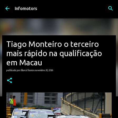
Avançar para o conteúdo principal
Infomotors
Tiago Monteiro o terceiro
mais rápido na qualificação
em Macau
publicada por
Marcel Santos
novembro 19, 2016