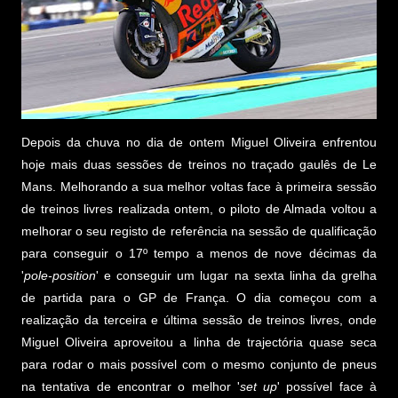
Depois da chuva no dia de ontem Miguel Oliveira enfrentou
hoje mais duas sessões de treinos no traçado gaulês de Le
Mans. Melhorando a sua melhor voltas face à primeira sessão
de treinos livres realizada ontem, o piloto de Almada voltou a
melhorar o seu registo de referência na sessão de qualificação
para conseguir o 17º tempo a menos de nove décimas da
'
pole-position
' e conseguir um lugar na sexta linha da grelha
de partida para o GP de França. O dia começou com a
realização da terceira e última sessão de treinos livres, onde
Miguel Oliveira aproveitou a linha de trajectória quase seca
para rodar o mais possível com o mesmo conjunto de pneus
na tentativa de encontrar o melhor '
set up
' possível face à