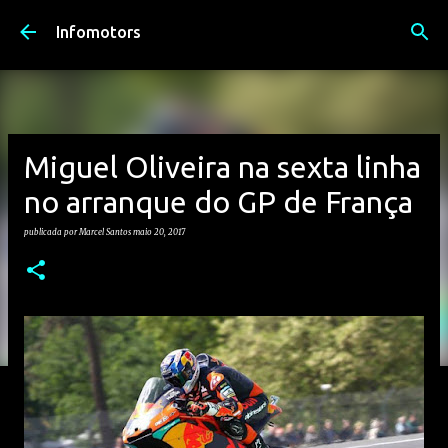
Avançar para o conteúdo principal
Infomotors
Miguel Oliveira na sexta linha
no arranque do GP de França
publicada por
Marcel Santos
maio 20, 2017