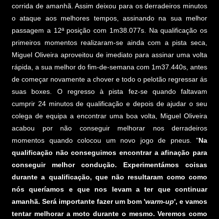
corrida de amanhã. Assim deixou para os derradeiros minutos
o ataque aos melhores tempos, assinando na sua melhor
passagem a 12ª posição com 1m38.077s. Na qualificação os
primeiros momentos realizaram-se ainda com a pista seca,
Miguel Oliveira aproveitou de imediato para assinar uma volta
rápida, a sua melhor do fim-de-semana com 1m37.440s, antes
de começar novamente a chover e todo o pelotão regressar ás
suas boxes. O regresso à pista fez-se quando faltavam
cumprir 24 minutos de qualificação e depois de ajudar o seu
colega de equipa a encontrar uma boa volta, Miguel Oliveira
acabou por não conseguir melhorar nos derradeiros
momentos quando colocou um novo jogo de pneus. "
Na
qualificação não conseguimos encontrar a afinação para
conseguir melhor condução. Experimentámos coisas
durante a qualificação, que não resultaram como como
nós queríamos e que nos levam a ter que continuar
amanhã. Será importante fazer um bom '
warm-up
', e vamos
tentar melhorar a moto durante o mesmo. Veremos como