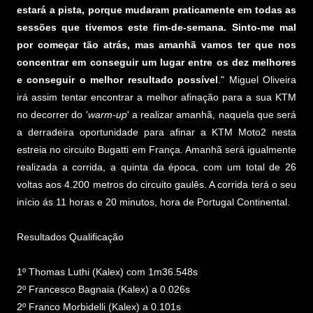
estará a pista, porque mudaram praticamente em todas as
sessões que tivemos este fim-de-semana. Sinto-me mal
por começar tão atrás, mas amanhã vamos ter que nos
concentrar em conseguir um lugar entre os dez melhores
e conseguir o melhor resultado possível
." Miguel Oliveira
irá assim tentar encontrar a melhor afinação para a sua KTM
no decorrer do '
warm-up
' a realizar amanhã, naquela que será
a derradeira oportunidade para afinar a KTM Moto2 nesta
estreia no circuito Bugatti em França. Amanhã será igualmente
realizada a corrida, a quinta da época, com um total de 26
voltas aos 4.200 metros do circuito gaulês. A corrida terá o seu
início ás 11 horas e 20 minutos, hora de Portugal Continental.
Resultados Qualificação
1º Thomas Luthi (Kalex) com 1m36.548s
2º Francesco Bagnaia (Kalex) a 0.026s
2º Franco Morbidelli (Kalex) a 0.101s