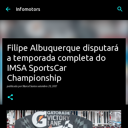
Avançar para o conteúdo principal
Infomotors
Filipe Albuquerque disputará
a temporada completa do
IMSA SportsCar
Championship
publicada por
Marcel Santos
setembro 29, 2017