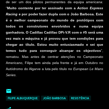
de ser um dos pilotos permanentes da equipa americana:
“
Muito contente por ter assinado com a
Action Express
Racing
e por poder fazer dupla com o João Barbosa. Este
é o melhor campeonato do mundo de protótipos com
todos os construtores envolvidos e numa equipa
ganhadora. O Cadillac Cadillac DPi-V.R com o #5 será uma
vez mais a máquina e já provou que tem condições para
chegar ao título. Estou muito entusiasmado e sei que
temos tudo para conseguir alcançar os objectivos
”,
rematou. Mas antes de centrar atenções no Campeonato
Americano, Filipe tem ainda pela frente e já em Outubro no
Autódromo do Algarve a luta pelo título no
European Le Mans
Series
.
FILIPE ALBUQUERQUE
JOÃO BARBOSA
RESISTÊNCIA