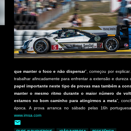
que manter o foco e não dispersar
”, começou por explicar
trabalhar afincadamente para enfrentar a extensão e dureza de
papel importante neste tipo de provas mas também a cons
manter o mesmo ritmo durante o maior número de volt
estamos no bom caminho para atingirmos a meta
”, conc
época. A prova arranca no sábado pelas 16h portugue
www.imsa.com