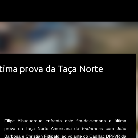
Avançar para o conteúdo principal
ltima prova da Taça Norte
Filipe Albuquerque enfrenta este fim-de-semana a última
prova da Taça Norte Americana de
Endurance
com João
Barbosa e Christian Fittipaldi ao volante do Cadillac DPi-VR da