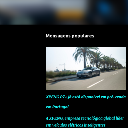
Mensagens populares
XPENG P7+ já está disponível em pré-venda
em Portugal
A XPENG, empresa tecnológica global líder
em veículos elétricos inteligentes