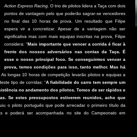
Action Express Racing
. O trio de pilotos lidera a Taça com dois
pontos de vantagem pelo que poderão sagrar-se vencedores
no final das 10 horas de prova. Um resultado que Filipe
espera vir a concretizar. Apesar de a vantagem não ser
significativa mas com mais equipas inscritas na prova, Filipe
considera: “
Mais importante que vencer a corrida é ficar à
frente dos nossos adversários nas contas da Taça. É
esse o nosso principal foco. Se conseguirmos vencer a
prova, temos condições para isso, tanto melhor. Mas há
. As longas 10 horas de competição levarão pilotos e equipas a
ste tipo de corridas: “
A fiabilidade do carro tem sempre um
istência no andamento dos pilotos. Temos de ser rápidos e
as. Se estes pressupostos estiverem reunidos, acho que
luiu o piloto português que pode arrecadar o primeiro título da
sas e poderá ser acompanhada no site do Campeonato em