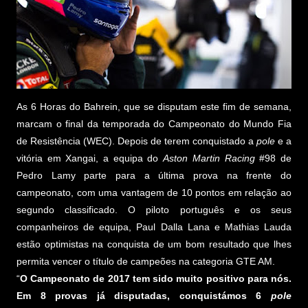
As 6 Horas do Bahrein, que se disputam este fim de semana,
marcam o final da temporada do Campeonato do Mundo Fia
de Resistência (WEC). Depois de terem conquistado a
pole
e a
vitória em Xangai, a equipa do
Aston Martin Racing
#98 de
Pedro Lamy parte para a última prova na frente do
campeonato, com uma vantagem de 10 pontos em relação ao
segundo classificado. O piloto português e os seus
companheiros de equipa, Paul Dalla Lana e Mathias Lauda
estão optimistas na conquista de um bom resultado que lhes
permita vencer o título de campeões na categoria GTE AM.
“
O Campeonato de 2017 tem sido muito positivo para nós.
Em 8 provas já disputadas, conquistámos 6
pole