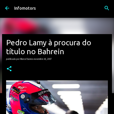
Avançar para o conteúdo principal
Infomotors
Pedro Lamy à procura do
título no Bahrein
publicada por
Marcel Santos
novembro 16, 2017