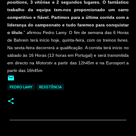
positions
, 3 vitórias e 2 segundos lugares. O fantástico
trabalho da equipa tem-nos proporcionado um carro
competitivo e fiável. Partimos para a última corrida com a
liderança do campeonato e tudo faremos para conquistar
o título
.” afirmou Pedro Lamy. O fim de semana das 6 Horas
de Bahrein terá início hoje, quinta-feira, com os treinos livres.
Na sexta-feira decorrerá a qualificação. A corrida terá início no
sábado às 16 Horas (13 horas em Portugal) e será transmitida
em directo na
Motorstv
a partir das 12h45m e na Eurosport a
partir das 16h45m
PEDRO LAMY
RESISTÊNCIA
C