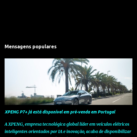
Mensagens populares
XPENG P7+ já está disponível em pré-venda em Portugal
A XPENG, empresa tecnológica global líder em veículos elétricos
inteligentes orientados por IA e inovação, acaba de disponibilizar