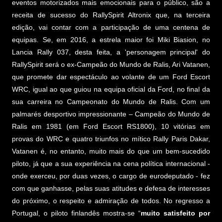
eventos motorizados mais emocionais para o público, são a
receita de sucesso do RallySpirit Altronix que, na terceira
edição, vai contar com a participação de uma centena de
equipas. Se, em 2016, a estrela maior foi Miki Biasion, no
Lancia Rally 037, desta feita, a 'personagem principal' do
RallySpirit será o ex-Campeão do Mundo de Ralis, Ari Vatanen,
que promete dar espectáculo ao volante de um Ford Escort
WRC, igual ao que guiou na equipa oficial da Ford, no final da
sua carreira no Campeonato do Mundo de Ralis. Com um
palmarés desportivo impressionante – Campeão do Mundo de
Ralis em 1981 (em Ford Escort RS1800), 10 vitórias em
provas do WRC e quatro triunfos no mítico Rally Paris Dakar,
Vatanen é, no entanto, muito mais do que um bem-sucedido
piloto, já que a sua experiência na cena política internacional -
onde exerceu, por duas vezes, o cargo de eurodeputado - fez
com que ganhasse, pelas suas atitudes e defesa de interesses
do próximo, o respeito e admiração de todos. No regresso a
Portugal, o piloto finlandês mostra-se “
muito satisfeito por