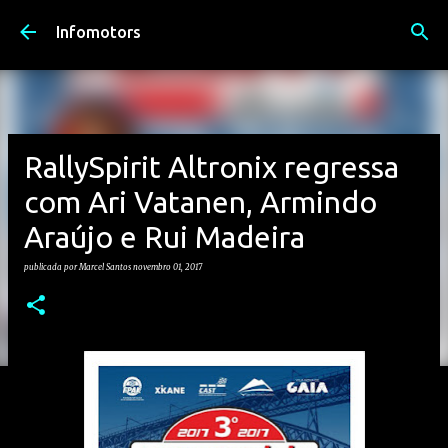
Avançar para o conteúdo principal
Infomotors
RallySpirit Altronix regressa
com Ari Vatanen, Armindo
Araújo e Rui Madeira
publicada por
Marcel Santos
novembro 01, 2017