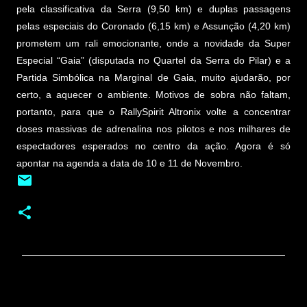
pela classificativa da Serra (9,50 km) e duplas passagens
pelas especiais do Coronado (6,15 km) e Assunção (4,20 km)
prometem um rali emocionante, onde a novidade da Super
Especial “Gaia” (disputada no Quartel da Serra do Pilar) e a
Partida Simbólica na Marginal de Gaia, muito ajudarão, por
certo, a aquecer o ambiente. Motivos de sobra não faltam,
portanto, para que o RallySpirit Altronix volte a concentrar
doses massivas de adrenalina nos pilotos e nos milhares de
espectadores esperados no centro da ação. Agora é só
apontar na agenda a data de 10 e 11 de Novembro.
C
o