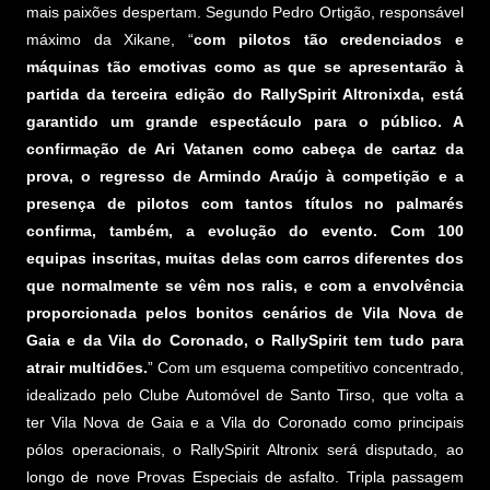
mais paixões despertam. Segundo Pedro Ortigão, responsável
máximo da Xikane, “
com pilotos tão credenciados e
máquinas tão emotivas como as que se apresentarão à
partida da terceira edição do RallySpirit Altronixda, está
garantido um grande espectáculo para o público. A
confirmação de Ari Vatanen como cabeça de cartaz da
prova, o regresso de Armindo Araújo à competição e a
presença de pilotos com tantos títulos no palmarés
confirma, também, a evolução do evento. Com 100
equipas inscritas, muitas delas com carros diferentes dos
que normalmente se vêm nos ralis, e com a envolvência
proporcionada pelos bonitos cenários de Vila Nova de
Gaia e da Vila do Coronado, o RallySpirit tem tudo para
atrair multidões.
” Com um esquema competitivo concentrado,
idealizado pelo Clube Automóvel de Santo Tirso, que volta a
ter Vila Nova de Gaia e a Vila do Coronado como principais
pólos operacionais, o RallySpirit Altronix será disputado, ao
longo de nove Provas Especiais de asfalto. Tripla passagem