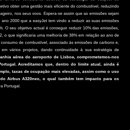
etivo obter uma gestão mais eficiente do combustível, reduzindo
sageiro, nos seus voos. Espera-se assim que as emissões sejam
o ano 2000 que a easyJet tem vindo a reduzir as suas emissões
%. O seu objetivo actual é conseguir reduzir 10% das emissões,
, o que significaria uma melhoria de 38% em relação ao ano de
no consumo de combustível, associado às emissões de carbono e,
 em vários projetos, dando continuidade à sua estratégia de
panhia aérea do aeroporto de Lisboa, comprometemos-nos
rtugal. Acreditamos que, dentro do limite atual, ainda é
xemplo, taxas de ocupação mais elevadas, assim como o uso
 do Airbus A320neo, o qual também tem impacto para os
a Portugal.