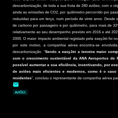
descarbonização, de toda a sua frota de 280 aviões, com o obj
ainda as emissões de CO2, por quilómetro percorrido por pas
reduzidas para um terço, num período de vinte anos. Desde 
de carbono por passageiro e por quilómetro, para mais de 32
relativamente ao seu desempenho previsto em 2016 e até 2022
2000. O maior impacto ambiental registado pela easyJet foi 
por este motivo, a companhia aérea encontra-se envolvida
descarbonização. “
Sendo a easyJet a terceira maior com
com o crescimento sustentável da ANA Aeroportos de Po
possível aumentar a sua eficiência, incentivando, por e
de aviões mais eficientes e modernos, como é o caso
residentes
”, concluiu o representante da companhia aérea par
AVIÕES