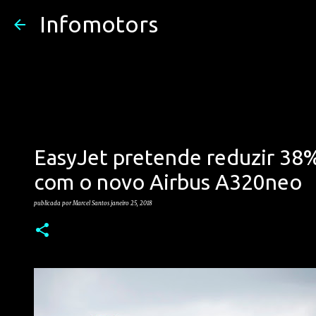
Infomotors
EasyJet pretende reduzir 38
com o novo Airbus A320neo
publicada por
Marcel Santos
janeiro 25, 2018