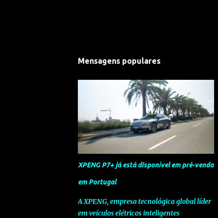
Mensagens populares
XPENG P7+ já está disponível em pré-venda
em Portugal
A XPENG, empresa tecnológica global líder
em veículos elétricos inteligentes