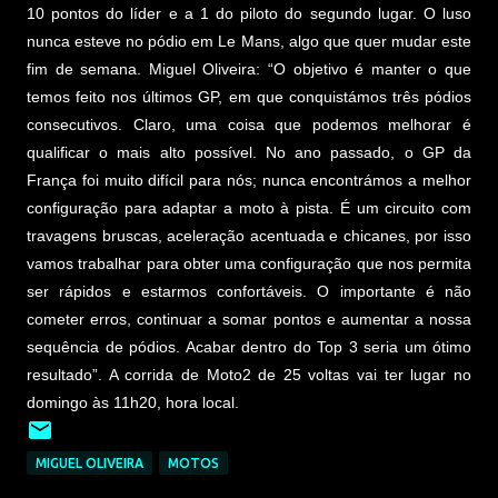
10 pontos do líder e a 1 do piloto do segundo lugar. O luso
nunca esteve no pódio em Le Mans, algo que quer mudar este
fim de semana. Miguel Oliveira: “O objetivo é manter o que
temos feito nos últimos GP, em que conquistámos três pódios
consecutivos. Claro, uma coisa que podemos melhorar é
qualificar o mais alto possível. No ano passado, o GP da
França foi muito difícil para nós; nunca encontrámos a melhor
configuração para adaptar a moto à pista. É um circuito com
travagens bruscas, aceleração acentuada e chicanes, por isso
vamos trabalhar para obter uma configuração que nos permita
ser rápidos e estarmos confortáveis. O importante é não
cometer erros, continuar a somar pontos e aumentar a nossa
sequência de pódios. Acabar dentro do Top 3 seria um ótimo
resultado”. A corrida de Moto2 de 25 voltas vai ter lugar no
domingo às 11h20, hora local.
MIGUEL OLIVEIRA
MOTOS