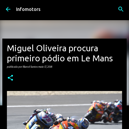
Avançar para o conteúdo principal
Infomotors
Miguel Oliveira procura
primeiro pódio em Le Mans
publicada por
Marcel Santos
maio 17, 2018