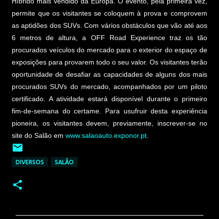
Híbrido mais vendido da Europa. O evento, pela primeira vez,
permite que os visitantes se coloquem à prova e comprovem
as aptidões dos SUVs. Com vários obstáculos que vão até aos
6 metros de altura, a OFF Road Experience traz os tão
procurados veículos do mercado para o exterior do espaço de
exposições para provarem todo o seu valor. Os visitantes terão
oportunidade de desafiar as capacidades de alguns dos mais
procurados SUVs do mercado, acompanhados por um piloto
certificado. A atividade estará disponível durante o primeiro
fim-de-semana do certame. Para usufruir desta experiência
pioneira, os visitantes devem, previamente, inscrever-se no
site do Salão em
www.salaoauto.exponor.pt
.
DIVERSOS
SALÃO