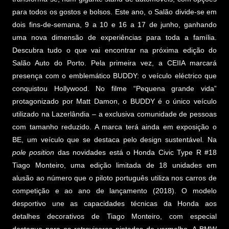
para todos os gostos e bolsos. Este ano, o Salão divide-se em
dois fins-de-semana, 9 a 10 e 16 a 17 de junho, ganhando
uma nova dimensão de experiências para toda a família.
Descubra tudo o que vai encontrar na próxima edição do
Salão Auto do Porto. Pela primeira vez, a CEIIA marcará
presença com o emblemático BUDDY: o veículo eléctrico que
conquistou Hollywood. No filme “Pequena grande vida”
protagonizado por Matt Damon, o BUDDY é o único veículo
utilizado na Lazerlândia – a exclusiva comunidade de pessoas
com tamanho reduzido. A marca terá ainda em exposição o
BE, um veículo que se destaca pelo design sustentável. Na
pole position
das novidades está o Honda Civic Type R #18
Tiago Monteiro, uma edição limitada de 18 unidades em
alusão ao número que o piloto português utiliza nos carros de
competição e ao ano de lançamento (2018). O modelo
desportivo une as capacidades técnicas da Honda aos
detalhes decorativos de Tiago Monteiro, com especial