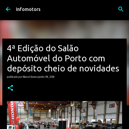
Avançar para o conteúdo principal
Infomotors
4ª Edição do Salão
Automóvel do Porto com
depósito cheio de novidades
publicada por
Marcel Santos
junho 08, 2018