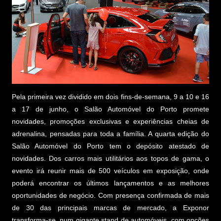
Pela primeira vez dividido em dois fins-de-semana, 9 a 10 e 16
a 17 de junho, o Salão Automóvel do Porto promete
novidades, promoções exclusivas e experiências cheias de
adrenalina, pensadas para toda a família. A quarta edição do
Salão Automóvel do Porto tem o depósito atestado de
novidades. Dos carros mais utilitários aos topos de gama, o
evento irá reunir mais de 500 veículos em exposição, onde
poderá encontrar os últimos lançamentos e as melhores
oportunidades de negócio. Com presença confirmada de mais
de 30 das principais marcas de mercado, a Exponor
transforma-se, num gigante stand de automóveis, com opções