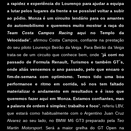
a rapidez e experiência do Lourenço para ajudar a equipa
a lutar pelos lugares da frente e se possível voltar a subir
ao pódio. Monza é um circuito lendário para os amantes
do automobilismo e queremos muito mostrar a raça do
Team Costa Campos Racing
aqui no Templo da
Velocidade
", afirmou Costa Campos, confiante na prestação
do seu piloto Lourenço Beirão da Veiga. Para Beirão da Veiga
trata-se de um circuito que conhece bem, onde "
já corri no
passado de Formula Renault, Turismos e também GT´s,
onde aliás vencemos o ano passado, pelo que encaro o
fim-de-semana com optimismo. Temos tido uma boa
performance e ritmo em corrida, só nos tem faltado
materializar o andamento em resultados e é isso que
queremos fazer aqui em Monza. Estamos confiantes, mas
a palavra de ordem é simples: trabalho e foco
", referiu LBV,
que estará como habitualmente com o Argentino Juan Cruz
Alvarez ao seu lado, no BMW M6 GT3 preparado pela
Teo
Martin Motorsport
. Será a maior grelha do GT Open na