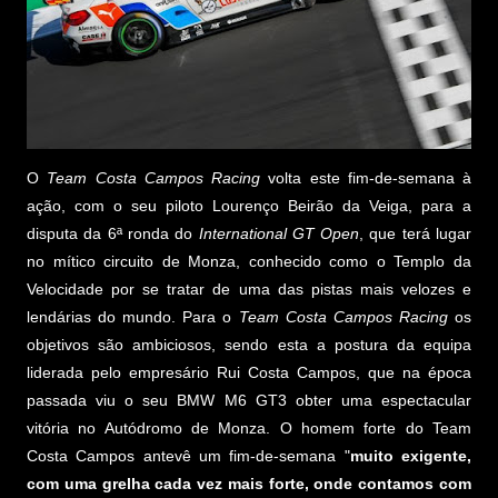
O
Team Costa Campos Racing
volta este fim-de-semana à
ação, com o seu piloto Lourenço Beirão da Veiga, para a
disputa da 6ª ronda do
International GT Open
, que terá lugar
no mítico circuito de Monza, conhecido como o Templo da
Velocidade por se tratar de uma das pistas mais velozes e
lendárias do mundo. Para o
Team Costa Campos Racing
os
objetivos são ambiciosos, sendo esta a postura da equipa
liderada pelo empresário Rui Costa Campos, que na época
passada viu o seu BMW M6 GT3 obter uma espectacular
vitória no Autódromo de Monza. O homem forte do Team
Costa Campos antevê um fim-de-semana "
muito exigente,
com uma grelha cada vez mais forte, onde contamos com