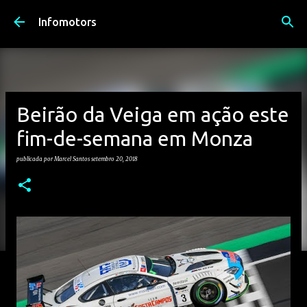
Avançar para o conteúdo principal
Infomotors
Beirão da Veiga em ação este
fim-de-semana em Monza
publicada por
Marcel Santos
setembro 20, 2018