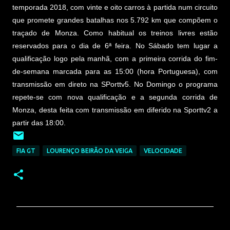
temporada 2018, com vinte e oito carros à partida num circuito
que promete grandes batalhas nos 5.792 km que compõem o
traçado de Monza. Como habitual os treinos livres estão
reservados para o dia de 6ª feira. No Sábado tem lugar a
qualificação logo pela manhã, com a primeira corrida do fim-
de-semana marcada para as 15:00 (hora Portuguesa), com
transmissão em direto na SPorttv5. No Domingo o programa
repete-se com nova qualificação e a segunda corrida de
Monza, desta feita com transmissão em diferido na Sporttv2 a
partir das 18:00.
FIA GT
LOURENÇO BEIRÃO DA VEIGA
VELOCIDADE
C