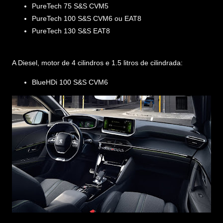
PureTech 75 S&S CVM5
PureTech 100 S&S CVM6 ou EAT8
PureTech 130 S&S EAT8
A Diesel, motor de 4 cilindros e 1.5 litros de cilindrada:
BlueHDi 100 S&S CVM6