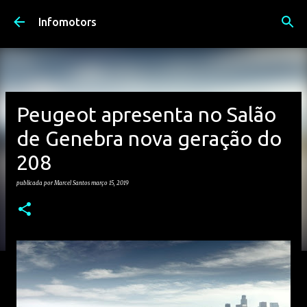
Avançar para o conteúdo principal
Infomotors
Peugeot apresenta no Salão
de Genebra nova geração do
208
publicada por
Marcel Santos
março 15, 2019