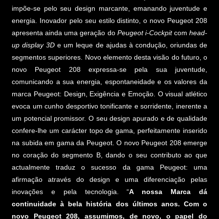
impõe-se pelo seu design marcante, emanando juventude e
energia. Inovador pelo seu estilo distinto, o novo Peugeot 208
apresenta ainda uma geração do
Peugeot i-Cockpit
com
head-
up display 3D
e um leque de ajudas à condução, oriundas de
segmentos superiores. Novo elemento desta visão do futuro, o
novo Peugeot 208 expressa-se pela sua juventude,
comunicando a sua energia, espontaneidade e os valores da
marca Peugeot: Design, Exigência e Emoção. O visual atlético
evoca um cunho desportivo tonificante e sorridente, inerente a
um potencial promissor. O seu design apurado e de qualidade
confere-lhe um carácter topo de gama, perfeitamente inserido
na subida em gama da Peugeot. O novo Peugeot 208 emerge
no coração do segmento B, dando o seu contributo ao que
actualmente traduz o sucesso da gama Peugeot: uma
afirmação através do design e uma diferenciação pelas
inovações e pela tecnologia. “
A nossa Marca dá
continuidade à bela história dos últimos anos. Com o
novo Peugeot 208, assumimos, de novo, o papel do