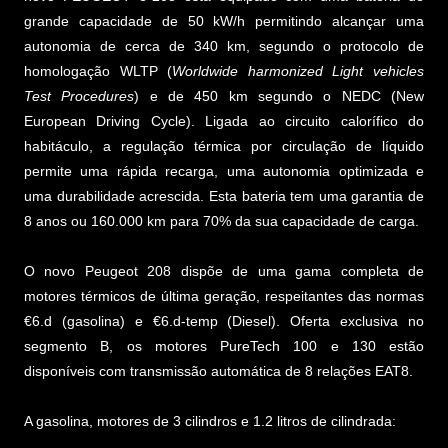
grande capacidade de 50 kW/h permitindo alcançar uma
autonomia de cerca de 340 km, segundo o protocolo de
homologação WLTP (
Worldwide harmonized Light vehicles
Test Procedures
) e de 450 km segundo o NEDC (New
European Driving Cycle). Ligada ao circuito calorífico do
habitáculo, a regulação térmica por circulação de líquido
permite uma rápida recarga, uma autonomia optimizada e
uma durabilidade acrescida. Esta bateria tem uma garantia de
8 anos ou 160.000 km para 70% da sua capacidade de carga.
O novo Peugeot 208 dispõe de uma gama completa de
motores térmicos de última geração, respeitantes das normas
€6.d (gasolina) e €6.d-temp (Diesel). Oferta exclusiva no
segmento B, os motores PureTech 100 e 130 estão
disponíveis com transmissão automática de 8 relações EAT8.
A gasolina, motores de 3 cilindros e 1.2 litros de cilindrada: