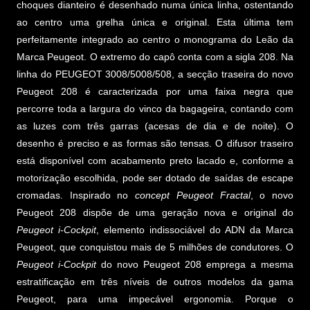
choques dianteiro é desenhado numa única linha, ostentando
ao centro uma grelha única e original. Esta última tem
perfeitamente integrado ao centro o monograma do Leão da
Marca Peugeot. O extremo do capô conta com a sigla 208. Na
linha do PEUGEOT 3008/5008/508, a secção traseira do novo
Peugeot 208 é caracterizada por uma faixa negra que
percorre toda a largura do vinco da bagageira, contando com
as luzes com três garras (acesas de dia e de noite). O
desenho é preciso e as formas são tensas. O difusor traseiro
está disponível com acabamento preto lacado e, conforme a
motorização escolhida, pode ser dotado de saídas de escape
cromadas. Inspirado no
concept Peugeot Fractal
, o novo
Peugeot 208 dispõe de uma geração nova e original do
Peugeot i-Cockpit
, elemento indissociável do ADN da Marca
Peugeot, que conquistou mais de 5 milhões de condutores. O
Peugeot i-Cockpit
do novo Peugeot 208 emprega a mesma
estratificação em três níveis de outros modelos da gama
Peugeot, para uma impecável ergonomia. Porque o