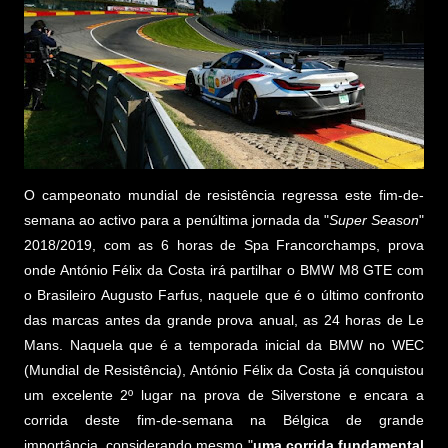
O campeonato mundial de resistência regressa este fim-de-
semana ao activo para a penúltima jornada da "
Super Season
"
2018/2019, com as 6 horas de Spa Francorchamps, prova
onde António Félix da Costa irá partilhar o BMW M8 GTE com
o Brasileiro Augusto Farfus, naquele que é o último confronto
das marcas antes da grande prova anual, as 24 horas de Le
Mans. Naquela que é a temporada inicial da BMW no WEC
(Mundial de Resistência), António Félix da Costa já conquistou
um excelente 2º lugar na prova de Silverstone e encara a
corrida deste fim-de-semana na Bélgica de grande
importância, considerando mesmo "
uma corrida fundamental