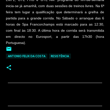
inicia-se já amanhã, com duas sessões de treinos livres. Na 6ª
feira tem lugar a qualificação que determinará a grelha de
partida para a grande corrida. No Sábado o arranque das 6
horas de Spa Francorchamps está marcado para as 12:30,
com final às 18:30. A última hora de corrida será transmitida
em directo no Eurosport, a partir das 17h30 (hora
Portuguesa).
ANTONIO FELIX DA COSTA
RESISTÊNCIA
C
o
m