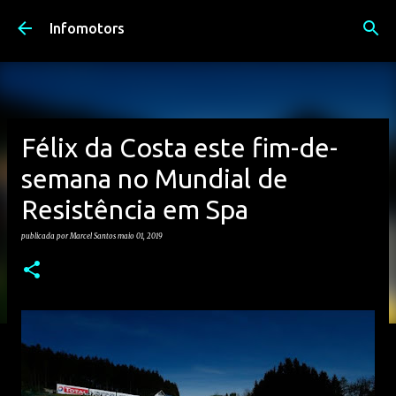
Avançar para o conteúdo principal
Infomotors
Félix da Costa este fim-de-
semana no Mundial de
Resistência em Spa
publicada por
Marcel Santos
maio 01, 2019