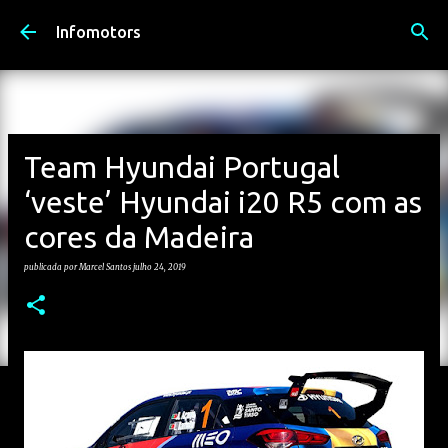
Avançar para o conteúdo principal
Infomotors
Team Hyundai Portugal
‘veste’ Hyundai i20 R5 com as
cores da Madeira
publicada por
Marcel Santos
julho 24, 2019