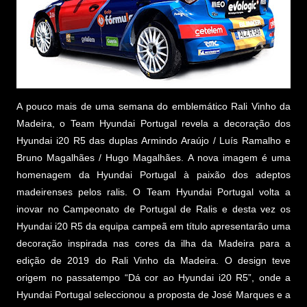
A pouco mais de uma semana do emblemático Rali Vinho da
Madeira, o Team Hyundai Portugal revela a decoração dos
Hyundai i20 R5 das duplas Armindo Araújo / Luís Ramalho e
Bruno Magalhães / Hugo Magalhães. A nova imagem é uma
homenagem da Hyundai Portugal à paixão dos adeptos
madeirenses pelos ralis. O Team Hyundai Portugal volta a
inovar no Campeonato de Portugal de Ralis e desta vez os
Hyundai i20 R5 da equipa campeã em título apresentarão uma
decoração inspirada nas cores da ilha da Madeira para a
edição de 2019 do Rali Vinho da Madeira. O design teve
origem no passatempo “Dá cor ao Hyundai i20 R5”, onde a
Hyundai Portugal seleccionou a proposta de José Marques e a