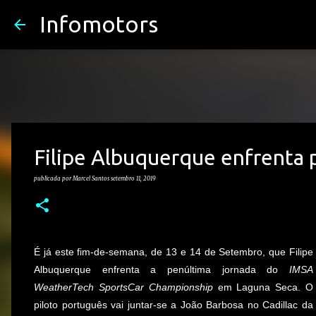
Infomotors
Filipe Albuquerque enfrenta 
publicada por
Marcel Santos
setembro 11, 2019
É já este fim-de-semana, de 13 e 14 de Setembro, que Filipe
Albuquerque enfrenta a penúltima jornada do
IMSA
WeatherTech SportsCar Championship
em Laguna Seca. O
piloto português vai juntar-se a João Barbosa no Cadillac da