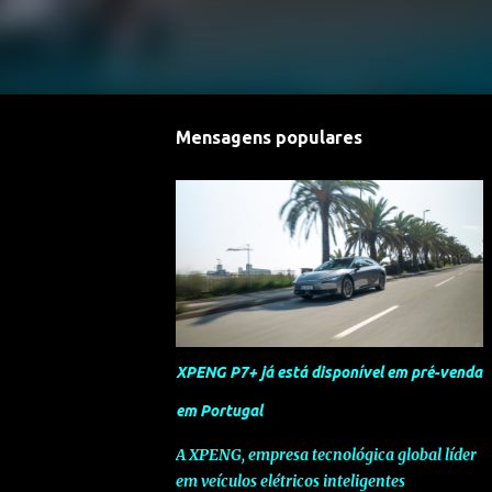
Mensagens populares
XPENG P7+ já está disponível em pré-venda
em Portugal
A XPENG, empresa tecnológica global líder
em veículos elétricos inteligentes