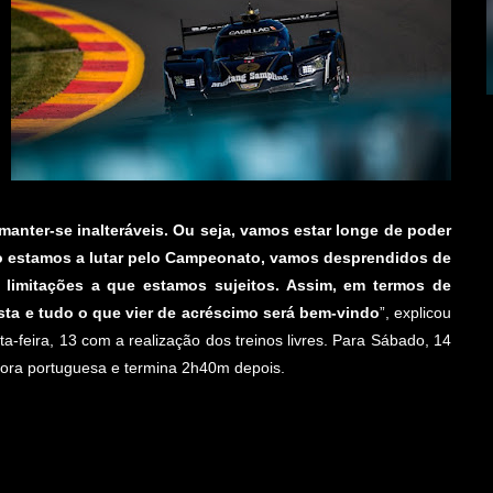
anter-se inalteráveis. Ou seja, vamos estar longe de poder
ão estamos a lutar pelo Campeonato, vamos desprendidos de
 limitações a que estamos sujeitos. Assim, em termos de
sta e tudo o que vier de acréscimo será bem-vindo
”, explicou
-feira, 13 com a realização dos treinos livres. Para Sábado, 14
 hora portuguesa e termina 2h40m depois.