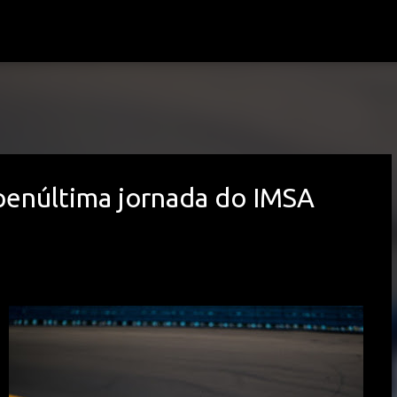
Avançar para o conteúdo principal
penúltima jornada do IMSA