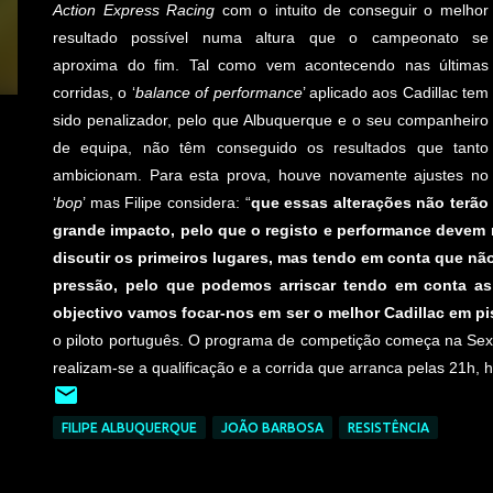
Action Express Racing
com o intuito de conseguir o melhor
resultado possível numa altura que o campeonato se
aproxima do fim. Tal como vem acontecendo nas últimas
corridas, o ‘
balance of performance
’ aplicado aos Cadillac tem
sido penalizador, pelo que Albuquerque e o seu companheiro
de equipa, não têm conseguido os resultados que tanto
ambicionam. Para esta prova, houve novamente ajustes no
‘
bop
’ mas Filipe considera: “
que essas alterações não terão
grande impacto, pelo que o registo e performance devem m
discutir os primeiros lugares, mas tendo em conta que n
pressão, pelo que podemos arriscar tendo em conta as
objectivo vamos focar-nos em ser o melhor Cadillac em pi
o piloto português. O programa de competição começa na Sexta
realizam-se a qualificação e a corrida que arranca pelas 21h,
FILIPE ALBUQUERQUE
JOÃO BARBOSA
RESISTÊNCIA