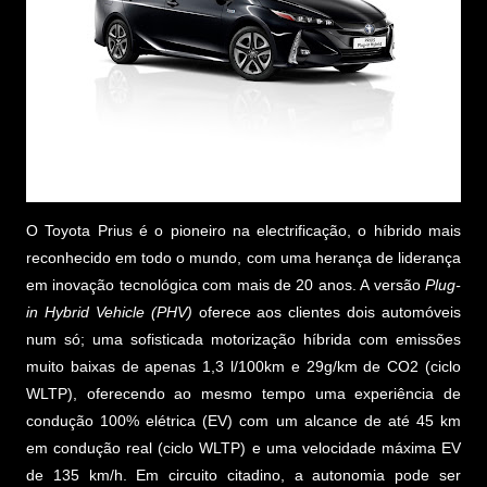
O Toyota Prius é o pioneiro na electrificação, o híbrido mais
reconhecido em todo o mundo, com uma herança de liderança
em inovação tecnológica com mais de 20 anos. A versão
Plug-
in Hybrid Vehicle (PHV)
oferece aos clientes dois automóveis
num só; uma sofisticada motorização híbrida com emissões
muito baixas de apenas 1,3 l/100km e 29g/km de CO2 (ciclo
WLTP), oferecendo ao mesmo tempo uma experiência de
condução 100% elétrica (EV) com um alcance de até 45 km
em condução real (ciclo WLTP) e uma velocidade máxima EV
de 135 km/h. Em circuito citadino, a autonomia pode ser