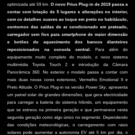
optimizada até 59 km.
O novo Prius Plug-in de 2019 passa a
contar com lotação de 5 lugares e alterações no interior,
com os detalhes suaves ao toque em preto no habitáculo,
contornos das saídas de ar condicionado em prateado,
carregador sem fios para
smartphone
de maior dimensão
e botões do aquecimento dos bancos dianteiros
reposicionados na consola central.
Para além do
equipamento muito completo do modelo, o novo sistema
multimédia Toyota Touch 2 e introdução da Câmara
Panorâmica 360. No exterior o modelo passa a contar com
mais duas novas cores exteriores, Vermelho Emotional II e
Preto Atitude. O Prius Plug-in na versão
Power Sky
, apresenta
um painel solar de grandes dimensões, que gera electricidade
para carregar a bateria do sistema híbrido, um equipamento
que se estreou na primeira geração e que permanece nesta
segunda geração como algo único no segmento. Dependendo
das condições meteorológicas, o carregamento com raios
solares pode aumentar a autonomia EV até 5 km por dia, o