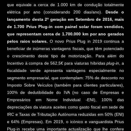
que equivale a cerca de 1.000 km de condução totalmente
elétrica por ano (considerando 200 dias/ano).
Desde o
lançamento desta 2ª geração em Setembro de 2016, mais
de 1.700 Prius Plug-in com painel solar foram vendidos,
que representam cerca de 1.700.000 km por ano gerados
pelos raios solares.
O novo Prius Plug in 2019 continua a
beneficiar de inúmeras vantagens fiscais, que têm potenciado
o crescimento deste tipo de motorização. Para além do
Incentivo à compra de 562,5€ para viaturas híbridas
plug-in
, a
fiscalidade verde apresenta vantagens especialmente no
segmento empresarial, que contemplam: 75% de desconto no
Imposto Sobre Veículos (também para clientes particulares),
100% de dedutibilidade do IVA (no caso de Empresas e
Empresários em Nome Individual -ENI), 100% das
depreciações da viatura aceites como gasto fiscal em sede de
IRC e Taxas de Tributação Autónoma reduzidas em 50% (ENI)
e 64% (Empresas). Em 2019, o icónico e vanguardista Prius
Plug-in recebe uma importante actualização que lhe confere