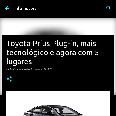
Avançar para o conteúdo principal
Infomotors
Toyota Prius Plug-in, mais
tecnológico e agora com 5
lugares
publicada por
Marcel Santos
setembro 10, 2019