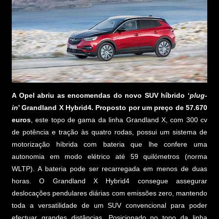
A Opel abriu as encomendas do novo SUV híbrido ‘
plug-
in
’ Grandland X Hybrid4. Proposto por um preço de 57.670
euros
, este topo de gama da linha Grandland X, com 300 cv
de potência e tração às quatro rodas, possui um sistema de
motorização híbrida com bateria que lhe confere uma
autonomia em modo elétrico até 59 quilómetros (norma
WLTP). A bateria pode ser recarregada em menos de duas
horas. O Grandland X Hybrid4 consegue assegurar
deslocações pendulares diárias com emissões zero, mantendo
toda a versatilidade de um SUV convencional para poder
efectuar grandes distâncias. Posicionado no topo da linha