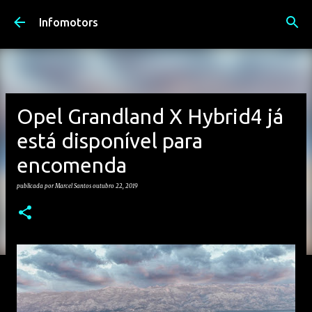
Avançar para o conteúdo principal
Infomotors
Opel Grandland X Hybrid4 já
está disponível para
encomenda
publicada por
Marcel Santos
outubro 22, 2019