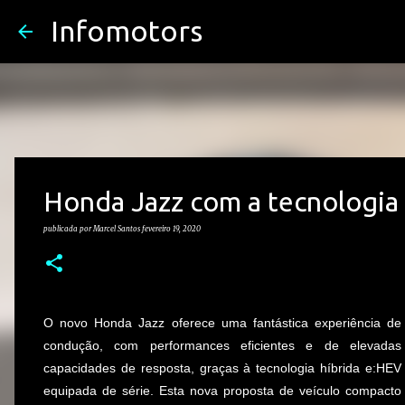
Infomotors
Honda Jazz com a tecnologia 
publicada por
Marcel Santos
fevereiro 19, 2020
O novo Honda Jazz oferece uma fantástica experiência de
condução, com performances eficientes e de elevadas
capacidades de resposta, graças à tecnologia híbrida e:HEV
equipada de série. Esta nova proposta de veículo compacto