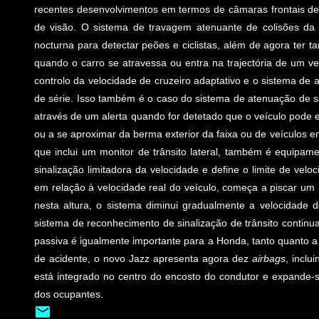
recentes desenvolvimentos em termos de câmaras frontais de 
de visão. O sistema de travagem atenuante de colisões d
nocturna para detectar peões e ciclistas, além de agora ter 
quando o carro se atravessa ou entra na trajectória de um ve
controlo da velocidade de cruzeiro adaptativo e o sistema de
de série. Isso também é o caso do sistema de atenuação de sa
através de um alerta quando for detetado que o veículo pode e
ou a se aproximar da berma exterior da faixa ou de veículos e
que inclui um monitor de trânsito lateral, também é equipame
sinalização limitadora da velocidade e define o limite de velo
em relação à velocidade real do veículo, começa a piscar um 
nesta altura, o sistema diminui gradualmente a velocidade 
sistema de reconhecimento de sinalização de trânsito conti
passiva é igualmente importante para a Honda, tanto quanto a
de acidente, o novo Jazz apresenta agora dez
airbags
, inclu
está integrado no centro do encosto do condutor e expande-
dos ocupantes.