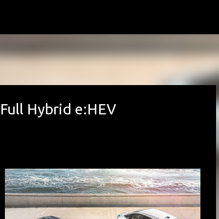
Avançar para o conteúdo principal
Full Hybrid e:HEV