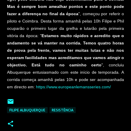
Mas é sempre bom amealhar pontos e este ponto pode
fazer a diferença no final da época
", começou por referir o
piloto e Coimbra. Desta forma amanhã pelas 10h Filipe e Phil
ocuparão o primeiro lugar da grelha e lutarão pela primeira
vitória da época: "
Estamos muito rápidos e acredito que o
andamento se vá manter na corrida. Temos quatro horas
de prova pela frente, vamos ter muitas lutas e não nos
esperam facilidades mas acreditamos que vamos atingir o
objectivo. Está tudo no caminho certo
", concluiu
Albuquerque entusiasmado com este início de temporada. A
corrida começa amanhã pelas 10h e pode ser acompanhada
em directo em:
https://www.europeanlemansseries.com/
FILIPE ALBUQUERQUE
RESISTÊNCIA