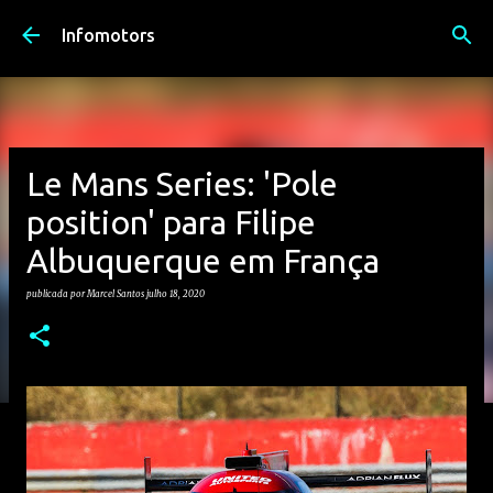
Avançar para o conteúdo principal
Infomotors
Le Mans Series: 'Pole
position' para Filipe
Albuquerque em França
publicada por
Marcel Santos
julho 18, 2020