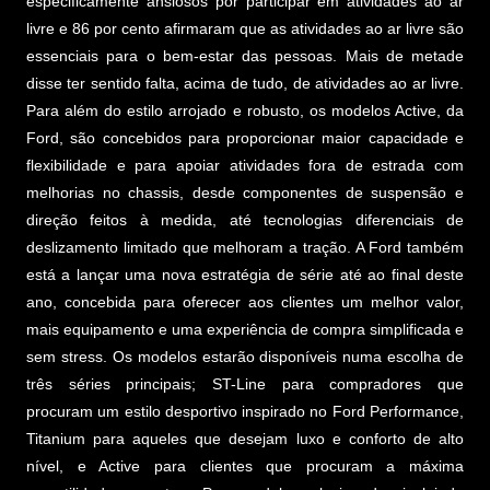
especificamente ansiosos por participar em atividades ao ar
livre e 86 por cento afirmaram que as atividades ao ar livre são
essenciais para o bem-estar das pessoas. Mais de metade
disse ter sentido falta, acima de tudo, de atividades ao ar livre.
Para além do estilo arrojado e robusto, os modelos Active, da
Ford, são concebidos para proporcionar maior capacidade e
flexibilidade e para apoiar atividades fora de estrada com
melhorias no chassis, desde componentes de suspensão e
direção feitos à medida, até tecnologias diferenciais de
deslizamento limitado que melhoram a tração. A Ford também
está a lançar uma nova estratégia de série até ao final deste
ano, concebida para oferecer aos clientes um melhor valor,
mais equipamento e uma experiência de compra simplificada e
sem stress. Os modelos estarão disponíveis numa escolha de
três séries principais; ST-Line para compradores que
procuram um estilo desportivo inspirado no Ford Performance,
Titanium para aqueles que desejam luxo e conforto de alto
nível, e Active para clientes que procuram a máxima