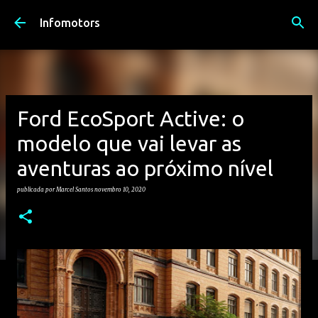
Avançar para o conteúdo principal
Infomotors
Ford EcoSport Active: o
modelo que vai levar as
aventuras ao próximo nível
publicada por
Marcel Santos
novembro 10, 2020