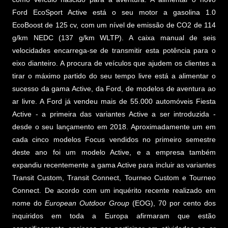
Ford EcoSport Active está o seu motor a gasolina 1.0
EcoBoost de 125 cv, com um nível de emissão de CO2 de 114
g/km NEDC (137 g/km WLTP). A caixa manual de seis
velocidades encarrega-se de transmitir esta potência para o
eixo dianteiro. A procura de veículos que ajudem os clientes a
tirar o máximo partido do seu tempo livre está a alimentar o
sucesso da gama Active, da Ford, de modelos de aventura ao
ar livre. A Ford já vendeu mais de 55.000 automóveis Fiesta
Active - a primeira das variantes Active a ser introduzida -
desde o seu lançamento em 2018. Aproximadamente um em
cada cinco modelos Focus vendidos no primeiro semestre
deste ano foi um modelo Active, e a empresa também
expandiu recentemente a gama Active para incluir as variantes
Transit Custom, Transit Connect, Tourneo Custom e Tourneo
Connect. De acordo com um inquérito recente realizado em
nome do
European Outdoor Group
(EOG), 70 por cento dos
inquiridos em toda a Europa afirmaram que estão