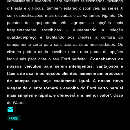
versatilidade e aventura. Para modelos selecionados, incluindo
o Fiesta e o Focus, também estarão disponíveis as séries X
com especificações mais elevadas e as variantes
Vignale
. Os
pacotes de equipamento vão agrupar as opções mais
frequentemente escolhidas - aumentando a relação
qualidade/preço e facilitando aos clientes a compra do
equipamento certo para satisfazer as suas necessidades. Os
clientes podem ainda escolher entre uma gama de opções
individuais para criar o seu Ford perfeito. "
Concebemos os
nossos veículos para serem inteligentes, vantajosos e
fáceis de usar e os nossos clientes merecem um processo
de compra que seja exatamente igual. A nossa nova
viagem de cliente tornará a escolha do Ford certo para si
mais simples e rápida, e oferecerá um melhor valor
", disse
de Waard.
FORD