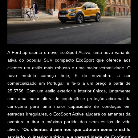
A Ford apresenta o novo EcoSport Active, uma nova variante
ativa do popular SUV compacto EcoSport que oferece aos
clientes um estilo mais robusto e uma maior versatilidade. O
novo modelo começa hoje, 6 de novembro, a ser
comercializado em Portugal, e fá-lo a um preço a partir de
25.575€. Com um estilo exterior e interior únicos, juntamente
com uma maior altura de condução e proteção adicional da
carroçaria para uma maior capacidade de condução em
estradas irregulares, o EcoSport Active ajudará os amantes da
aventura a tirar o máximo partido dos seus estilos de vida
ativos. "
Os clientes dizem-nos que adoram como o estilo
arrojado, o interior prático e a versatilidade de EcoSport