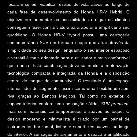
focaram-se em viabilizar estilos de vida ativos ao longo de
cada fase de desenvolvimento do Honda HR-V Hybrid. O
objetivo era aumentar as possibilidades do que os clientes
conseguem fazer com a viatura para apoiar e amplificar o seu
quotidiano. O Honda HR-V Hybrid possui uma carroçaria
contemporânea SUV em formato coupé que atrai através da
simplicidade do seu design, enquanto o seu interior espaçoso
e versátil é mais orientado para o utilizador e mais confortável
que nunca. Esta combinação deve-se muito à motorização
tecnológica compacta e integrada da Honda e a disposição
central do tanque de combustível. O resultado é um espaço
interior líder do segmento, assim como uma flexibilidade sem
rival graças ao Bancos Mágicos. Tal como no exterior, o
espaço interior confere uma sensação sólida,
SUV premium
,
mas com materiais contemporâneos e suaves ao toque. O
design moderno e minimalista é criado por um painel de
instrumentos horizontal, linhas e superfícies suaves, ao longo
do interior. A sensação de arejamento e espaço é amplificado