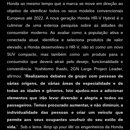
Honda ao mesmo tempo que a marca se move em direção ao
objetivo de eletrificar todos os seus modelos convencionais
Europeus até 2022. A nova geração Honda HR-V Hybrid é o
culminar de uma extensa pesquisa sobre as atitudes do
consumidor moderno. Ao avaliar como a população ativa e
conectada atual, identifica e seleciona produtos de valor
elevado, a Honda desenvolveu o HR-V, não só como um novo
SUV compacto, mas também como um produto para o
consumidor que deverá atrair pelo desejo, funcionalidade e
conveniência. Yoshitomo Ihashi, 2GN Large Project Leader,
afirmou: “
Realizamos debates de grupo com pessoas de
várias origens, de várias áreas de especialidade e de
todas as idades e géneros. Isto ajudou-nos a adicionar
elementos que irão levar diversão e alegria a todos os
passageiros. Temos procurado aumentar, e não diminuir, a
individualidade das pessoas e criar um veículo que
permite aos seus ocupantes usufruir do seu estilo de
vida.
”. Sob o lema ‘
Amp up your life
’ os engenheiros da Honda