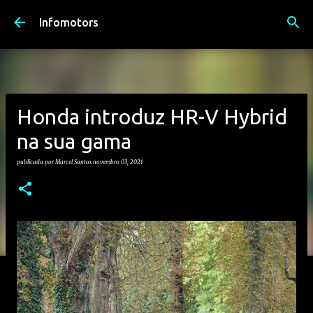
Avançar para o conteúdo principal
Infomotors
Honda introduz HR-V Hybrid
na sua gama
publicada por
Marcel Santos
novembro 03, 2021