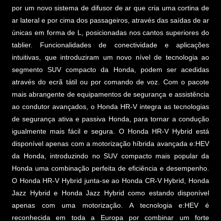
por um novo sistema de difusor de ar que cria uma cortina de
ar lateral e por cima dos passageiros, através das saídas de ar
únicas em forma de L, posicionadas nos cantos superiores do
tablier. Funcionalidades de conectividade e aplicações
intuitivas, que introduziram um novo nível de tecnologia ao
segmento SUV compacto da Honda, podem ser acedidas
através do ecrã tátil ou por comando de voz. Com o pacote
mais abrangente de equipamentos de segurança e assistência
ao condutor avançados, o Honda HR-V integra as tecnologias
de segurança ativa e passiva Honda, para tornar a condução
igualmente mais fácil e segura. O Honda HR-V Hybrid está
disponível apenas com a motorização híbrida avançada e:HEV
da Honda, introduzindo no SUV compacto mais popular da
Honda uma combinação perfeita de eficiência e desempenho.
O Honda HR-V Hybrid junta-se ao Honda CR-V Hybrid, Honda
Jazz Hybrid e Honda Jazz Hybrid como estando disponível
apenas com uma motorização. A tecnologia e:HEV é
reconhecida em toda a Europa por combinar um forte