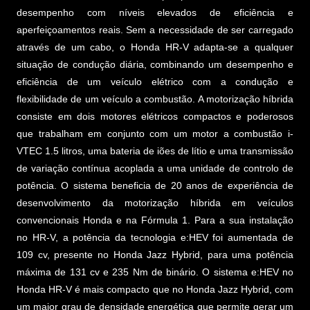
desempenho com níveis elevados de eficiência e
aperfeiçoamentos reais. Sem a necessidade de ser carregado
através de um cabo, o Honda HR-V adapta-se a qualquer
situação de condução diária, combinando um desempenho e
eficiência de um veículo elétrico com a condução e
flexibilidade de um veículo a combustão. A motorização híbrida
consiste em dois motores elétricos compactos e poderosos
que trabalham em conjunto com um motor a combustão i-
VTEC 1.5 litros, uma bateria de iões de lítio e uma transmissão
de variação contínua acoplada a uma unidade de controlo de
potência. O sistema beneficia de 20 anos de experiência de
desenvolvimento da motorização híbrida em veículos
convencionais Honda e na Fórmula 1. Para a sua instalação
no HR-V, a potência da tecnologia e:HEV foi aumentada de
109 cv, presente no Honda Jazz Hybrid, para uma potência
máxima de 131 cv e 235 Nm de binário. O sistema e:HEV no
Honda HR-V é mais compacto que no Honda Jazz Hybrid, com
um maior grau de densidade energética que permite gerar um